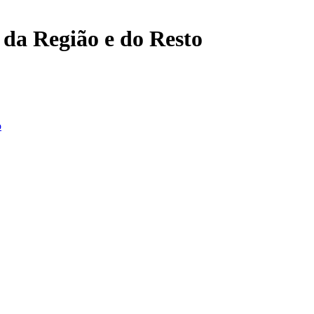
, da Região e do Resto
o