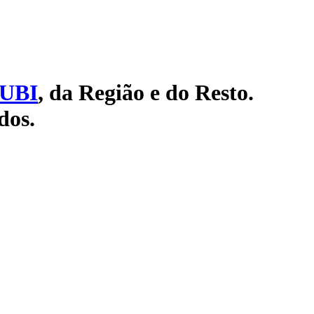
UBI
, da Região e do Resto.
dos.