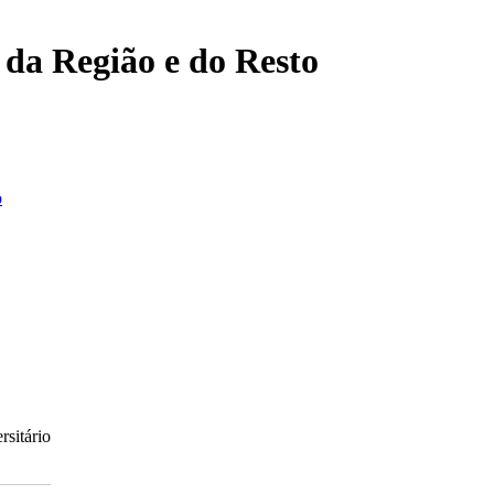
, da Região e do Resto
o
rsitário