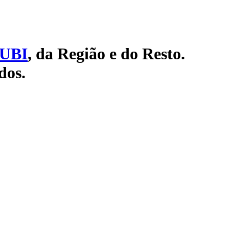
UBI
, da Região e do Resto.
dos.