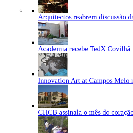
Arquitectos reabrem discussão 
Academia recebe TedX Covilhã
Innovation Art at Campos Melo n
CHCB assinala o mês do coraçã