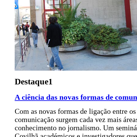
Destaque1
A ciência das novas formas de comu
Com as novas formas de ligação entre os
comunicação surgem cada vez mais áreas
conhecimento no jornalismo. Um seminár
Covilhã académicos e investigadores que