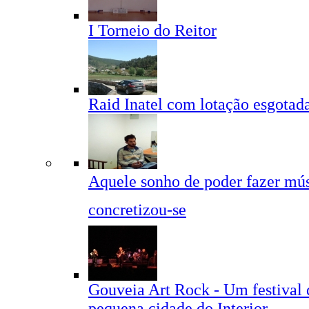
I Torneio do Reitor
Raid Inatel com lotação esgotad
Aquele sonho de poder fazer mú
concretizou-se
Gouveia Art Rock - Um festival
pequena cidade do Interior