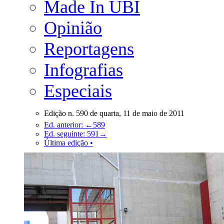
Made In UBI
Opinião
Reportagens
Infografias
Especiais
Edição n. 590 de quarta, 11 de maio de 2011
Ed. anterior: ←589
Ed. seguinte: 591→
Última edição •