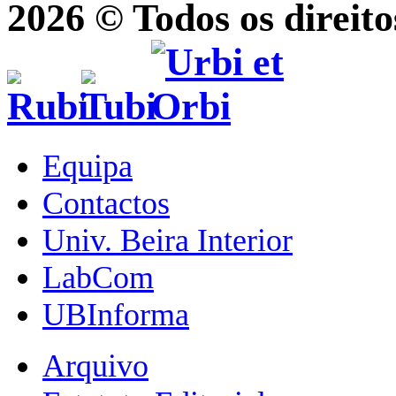
2026 © Todos os direito
Equipa
Contactos
Univ. Beira Interior
LabCom
UBInforma
Arquivo