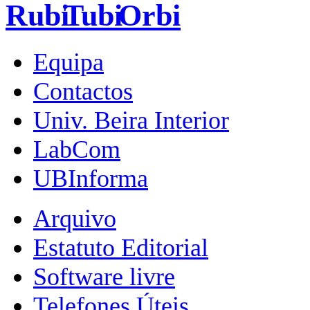
Equipa
Contactos
Univ. Beira Interior
LabCom
UBInforma
Arquivo
Estatuto Editorial
Software livre
Telefones Úteis