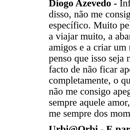
Diogo Azevedo -
Inf
disso, não me consi
específico. Muito pe
a viajar muito, a ab
amigos e a criar um 
penso que isso seja 
facto de não ficar a
completamente, o qu
não me consigo apeg
sempre aquele amor,
me sempre dos momen
Urbi@Orbi - E para 