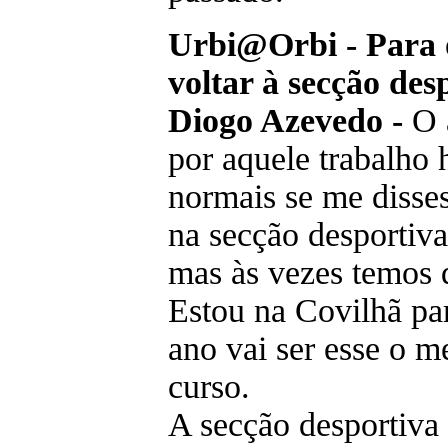
Urbi@Orbi - Para o
voltar à secção des
Diogo Azevedo -
O a
por aquele trabalho
normais se me diss
na secção desportiva
mas às vezes temos q
Estou na Covilhã par
ano vai ser esse o m
curso.
A secção desportiva 