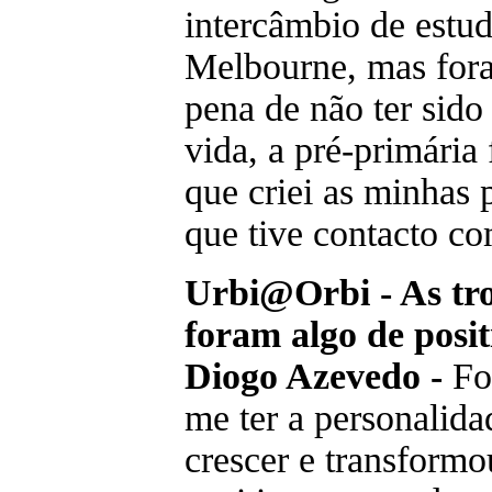
intercâmbio de estud
Melbourne, mas fora
pena de não ter sido
vida, a pré-primária f
que criei as minhas p
que tive contacto co
Urbi@Orbi - As tro
foram algo de posit
Diogo Azevedo -
Foi
me ter a personalida
crescer e transform