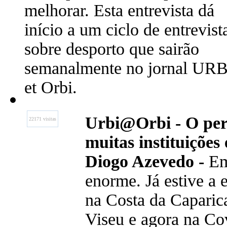
melhorar. Esta entrevista dá
início a um ciclo de entrevist
sobre desporto que sairão
semanalmente no jornal URB
et Orbi.
Urbi@Orbi - O perc
22171 visitas
muitas instituições
Diogo Azevedo -
Em 
enorme. Já estive a 
na Costa da Caparica
Viseu e agora na Cov