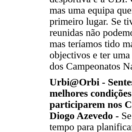
mas uma equipa quer
primeiro lugar. Se t
reunidas não podemos
mas teríamos tido ma
objectivos e ter uma 
dos Campeonatos Nac
Urbi@Orbi - Sentes
melhores condições
participarem nos 
Diogo Azevedo -
Se 
tempo para planific