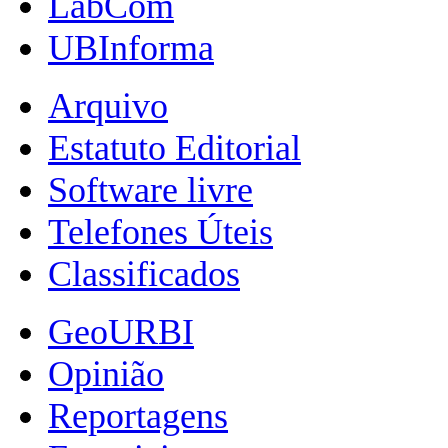
LabCom
UBInforma
Arquivo
Estatuto Editorial
Software livre
Telefones Úteis
Classificados
GeoURBI
Opinião
Reportagens