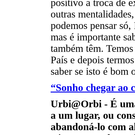
positivo a troca de 
outras mentalidades
podemos pensar só, P
mas é importante sab
também têm. Temos 
País e depois termos
saber se isto é bom 
“Sonho chegar ao c
Urbi@Orbi - É uma
a um lugar, ou cons
abandoná-lo com a