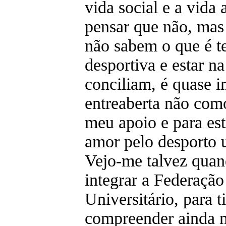
vida social e a vid
pensar que não, mas
não sabem o que é t
desportiva e estar n
conciliam, é quase i
entreaberta não com
meu apoio e para es
amor pelo desporto u
Vejo-me talvez quand
integrar a Federaçã
Universitário, para t
compreender ainda 