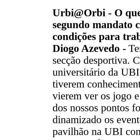
Urbi@Orbi - O que t
segundo mandato ca
condições para tra
Diogo Azevedo -
Ter
secção desportiva. C
universitário da UBI 
tiverem conhecimento
vierem ver os jogo 
dos nossos pontos fo
dinamizado os even
pavilhão na UBI co