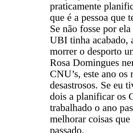
praticamente planif
que é a pessoa que t
Se não fosse por ela
UBI tinha acabado, a
morrer o desporto un
Rosa Domingues nem
CNU’s, este ano os r
desastrosos. Se eu t
dois a planificar o
trabalhado o ano pa
melhorar coisas que
passado.