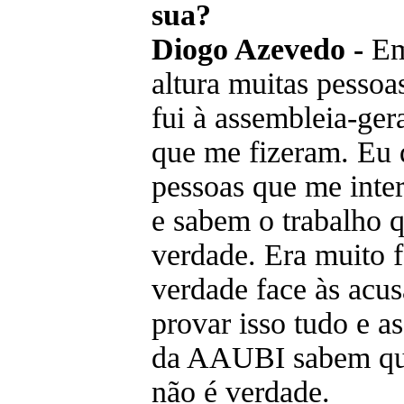
sua?
Diogo Azevedo -
Em 
altura muitas pesso
fui à assembleia-ger
que me fizeram. Eu 
pessoas que me inte
e sabem o trabalho 
verdade. Era muito f
verdade face às acus
provar isso tudo e a
da AAUBI sabem que
não é verdade.