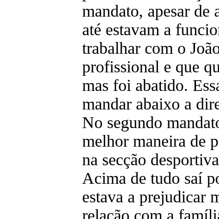
mandato, apesar de a
até estavam a funci
trabalhar com o Joã
profissional e que q
mas foi abatido. Ess
mandar abaixo a dir
No segundo mandato,
melhor maneira de p
na secção desportiva 
Acima de tudo saí p
estava a prejudicar m
relação com a famíl