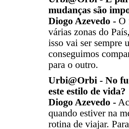
mudanças são impo
Diogo Azevedo -
O f
várias zonas do País
isso vai ser sempre 
conseguimos compara
para o outro.
Urbi@Orbi - No fut
este estilo de vida?
Diogo Azevedo -
Ach
quando estiver na me
rotina de viajar. Par