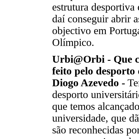
estrutura desportiva 
daí conseguir abrir 
objectivo em Portug
Olímpico.
Urbi@Orbi - Que co
feito pelo desport
Diogo Azevedo -
Tem
desporto universitári
que temos alcançado
universidade, que 
são reconhecidas por