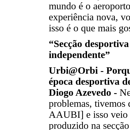
mundo é o aeroporto
experiência nova, vo
isso é o que mais gos
“Secção desportiva 
independente”
Urbi@Orbi - Porque
época desportiva d
Diogo Azevedo -
Nes
problemas, tivemos 
AAUBI] e isso veio 
produzido na secção