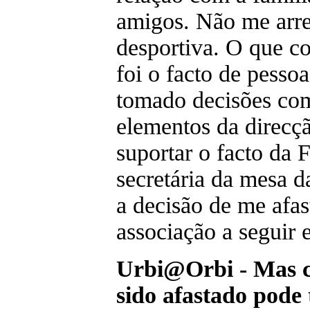
amigos. Não me arre
desportiva. O que c
foi o facto de pessoa
tomado decisões com
elementos da direcç
suportar o facto da 
secretária da mesa d
a decisão de me afas
associação a seguir 
Urbi@Orbi - Mas co
sido afastado pod