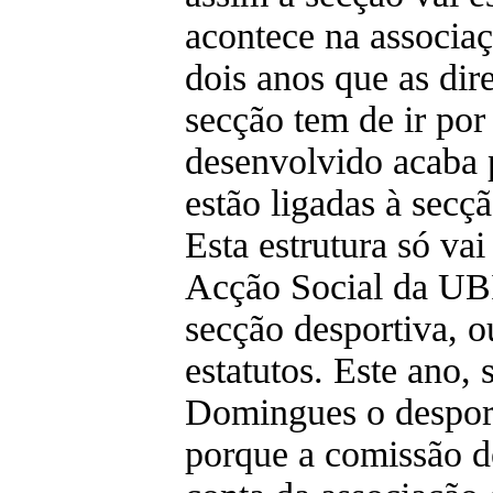
acontece na associaç
dois anos que as di
secção tem de ir por 
desenvolvido acaba 
estão ligadas à secç
Esta estrutura só va
Acção Social da UBI
secção desportiva, ou
estatutos. Este ano,
Domingues o desport
porque a comissão d