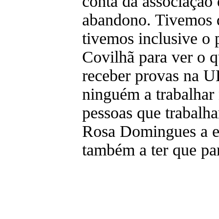
conta da associação
abandono. Tivemos 
tivemos inclusive o
Covilhã para ver o 
receber provas na U
ninguém a trabalhar 
pessoas que trabalh
Rosa Domingues a es
também a ter que par