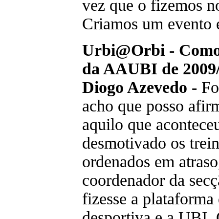
vez que o fizemos n
Criamos um evento e
Urbi@Orbi - Como 
da AAUBI de 2009
Diogo Azevedo -
Foi
acho que posso afir
aquilo que aconteceu
desmotivado os trein
ordenados em atraso
coordenador da secç
fizesse a plataforma
desportiva e a UBI.