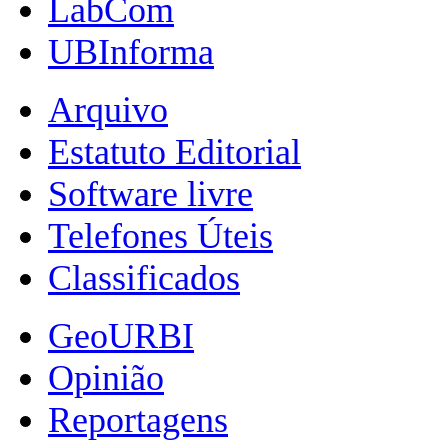
LabCom
UBInforma
Arquivo
Estatuto Editorial
Software livre
Telefones Úteis
Classificados
GeoURBI
Opinião
Reportagens