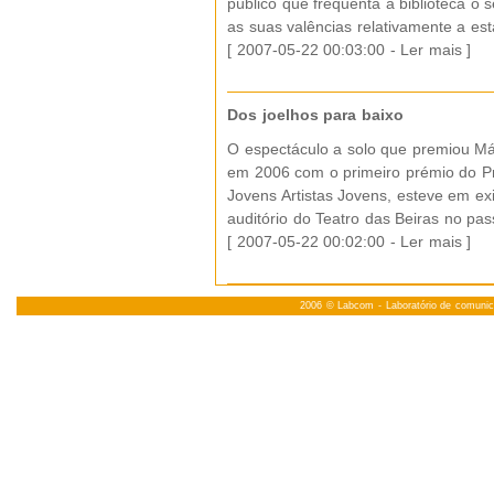
público que frequenta a biblioteca o 
as suas valências relativamente a est
[ 2007-05-22 00:03:00 -
Ler mais
]
Dos joelhos para baixo
O espectáculo a solo que premiou Má
em 2006 com o primeiro prémio do 
Jovens Artistas Jovens, esteve em ex
auditório do Teatro das Beiras no pa
[ 2007-05-22 00:02:00 -
Ler mais
]
2006 ©
Labcom
- Laboratório de comuni