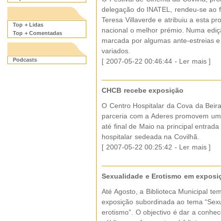
delegação do INATEL, rendeu-se ao f
Teresa Villaverde e atribuiu a esta p
Top + Lidas
nacional o melhor prémio. Numa ediç
Top + Comentadas
marcada por algumas ante-estreias e 
variados.
Podcasts
[ 2007-05-22 00:46:44 -
Ler mais
]
CHCB recebe exposição
O Centro Hospitalar da Cova da Bei
parceria com a Aderes promovem um
até final de Maio na principal entrada
hospitalar sedeada na Covilhã.
[ 2007-05-22 00:25:42 -
Ler mais
]
Sexualidade e Erotismo em exposi
Até Agosto, a Biblioteca Municipal t
exposição subordinada ao tema “Sexu
erotismo”. O objectivo é dar a conhe