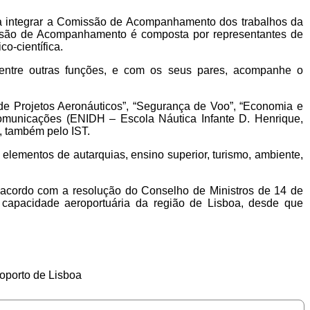
o a integrar a Comissão de Acompanhamento dos trabalhos da
issão de Acompanhamento é composta por representantes de
co-científica.
 entre outras funções, e com os seus pares, acompanhe o
 de Projetos Aeronáuticos”, “Segurança de Voo”, “Economia e
omunicações (ENIDH – Escola Náutica Infante D. Henrique,
, também pelo IST.
 elementos de autarquias, ensino superior, turismo, ambiente,
 acordo com a resolução do Conselho de Ministros de 14 de
 capacidade aeroportuária da região de Lisboa, desde que