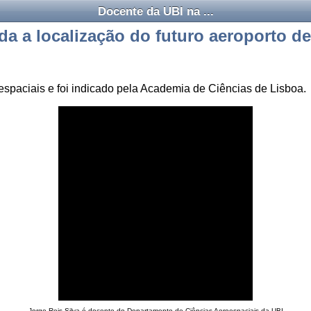
Docente da UBI na ...
a a localização do futuro aeroporto d
espaciais e foi indicado pela Academia de Ciências de Lisboa.
Jorge Reis Silva é docente do Departamento de Ciências Aeroespaciais da UBI