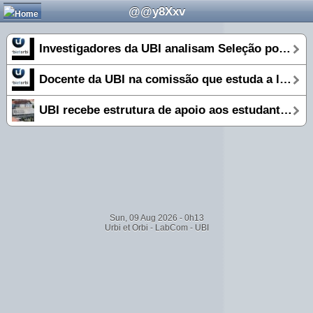
@@y8Xxv
Investigadores da UBI analisam Seleção portuguesa de futebol nos meios digitais
Docente da UBI na comissão que estuda a localização do futuro aeroporto de Lisboa
UBI recebe estrutura de apoio aos estudantes internacionais
Sun, 09 Aug 2026 - 0h13
Urbi et Orbi
-
LabCom
-
UBI