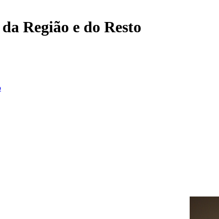
, da Região e do Resto
o