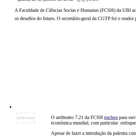
A Faculdade de Ciências Socias e Humanas (FCSH) da UBI acolh
os desafios do futuro. O secretário-geral da CGTP foi o orador 
O anfiteatro 7.21 da FCSH
encheu
para ouvi
22156 visitas
económica mundial, com particular enfoque
Apesar de fazer a introdução da palestra com