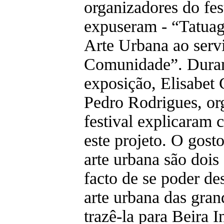
organizadores do fes
expuseram - “Tatua
Arte Urbana ao serv
Comunidade”. Duran
exposição, Elisabet 
Pedro Rodrigues, or
festival explicaram 
este projeto. O gosto
arte urbana são dois
facto de se poder des
arte urbana das gran
trazê-la para Beira In