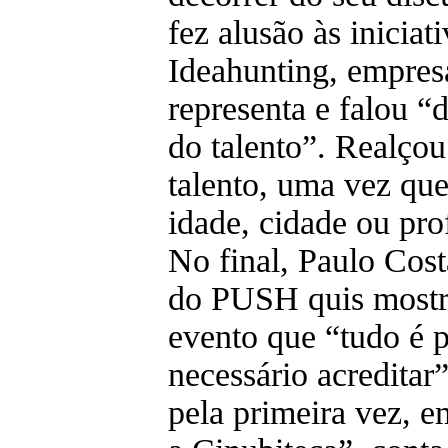
fez alusão às iniciat
Ideahunting, empres
representa e falou “
do talento”. Realço
talento, uma vez que
idade, cidade ou pro
No final, Paulo Cost
do PUSH quis mostr
evento que “tudo é p
necessário acredita
pela primeira vez, 