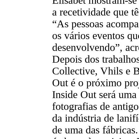
Elisabet mostram-se 
a recetividade que t
“As pessoas acomp
os vários eventos q
desenvolvendo”, acr
Depois dos trabalho
Collective, Vhils e
Out é o próximo pro
Inside Out será uma
fotografias de antig
da indústria de lanif
de uma das fábricas