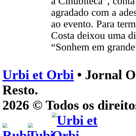
a Cinubiteca”, conta
agradado com a ades
ao evento. Para term
Costa deixou uma di
“Sonhem em grande
Urbi et Orbi
• Jornal O
Resto.
2026 © Todos os direito