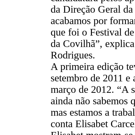
da Direção Geral da 
acabamos por formar
que foi o Festival d
da Covilhã”, explic
Rodrigues.
A primeira edição te
setembro de 2011 e
março de 2012. “A 
ainda não sabemos q
mas estamos a trabal
conta Elisabet Carce