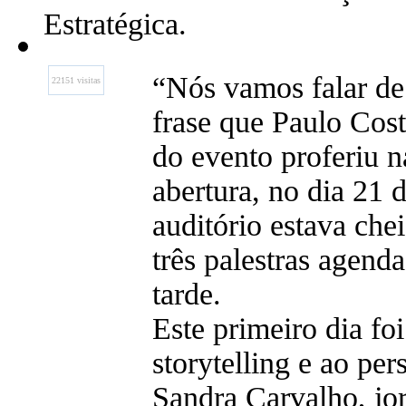
Estratégica.
“Nós vamos falar de 
22151 visitas
frase que Paulo Cost
do evento proferiu n
abertura, no dia 21 
auditório estava chei
três palestras agend
tarde.
Este primeiro dia fo
storytelling e ao per
Sandra Carvalho, jor