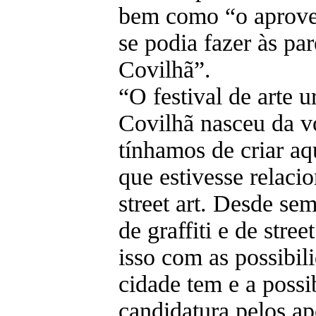
bem como “o aprove
se podia fazer às pa
Covilhã”.
“O festival de arte 
Covilhã nasceu da v
tínhamos de criar aq
que estivesse relaci
street art. Desde se
de graffiti e de stree
isso com as possibil
cidade tem e a possi
candidatura pelos ap