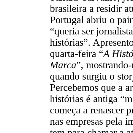
brasileira a residir 
Portugal abriu o pai
“queria ser jornalist
histórias”. Apresent
quarta-feira “
A Histó
Marca
”, mostrando-
quando surgiu o stor
Percebemos que a ar
histórias é antiga “
começa a renascer p
nas empresas pela i
tem para chamar a a