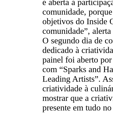
é aberta à participaç
comunidade, porque
objetivos do Inside 
comunidade”, alerta 
O segundo dia de co
dedicado à criativid
painel foi aberto po
com “Sparks and Ha
Leading Artists”. As
criatividade à culiná
mostrar que a criativ
presente em tudo no