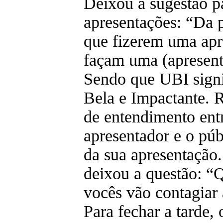
Deixou a sugestão p
apresentações: “Da 
que fizerem uma apr
façam uma (apresen
Sendo que UBI signi
Bela e Impactante. R
de entendimento ent
apresentador e o pú
da sua apresentação.
deixou a questão: “
vocês vão contagiar 
Para fechar a tarde, 