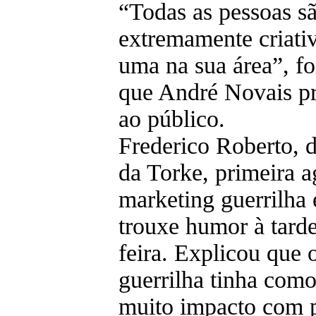
“Todas as pessoas s
extremamente criati
uma na sua área”, f
que André Novais pr
ao público.
Frederico Roberto, di
da Torke, primeira a
marketing guerrilha 
trouxe humor à tarde
feira. Explicou que 
guerrilha tinha como
muito impacto com 