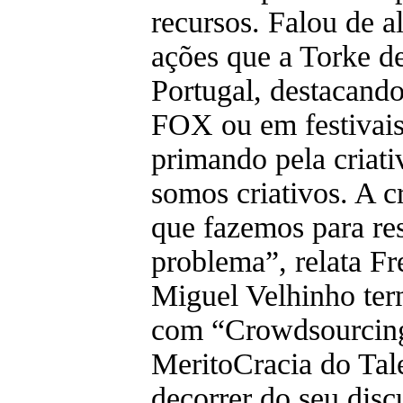
recursos. Falou de 
ações que a Torke 
Portugal, destacando
FOX ou em festivais
primando pela criat
somos criativos. A cr
que fazemos para re
problema”, relata Fr
Miguel Velhinho ter
com “Crowdsourcin
MeritoCracia do Tal
decorrer do seu disc