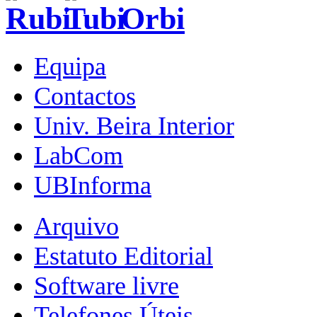
Equipa
Contactos
Univ. Beira Interior
LabCom
UBInforma
Arquivo
Estatuto Editorial
Software livre
Telefones Úteis