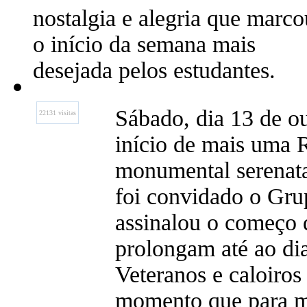
nostalgia e alegria que marco
o início da semana mais
desejada pelos estudantes.
Sábado, dia 13 de o
22131 visitas
início de mais uma 
monumental serenata
foi convidado o Gru
assinalou o começo d
prolongam até ao di
Veteranos e caloiros
momento que para m