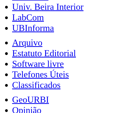
Univ. Beira Interior
LabCom
UBInforma
Arquivo
Estatuto Editorial
Software livre
Telefones Úteis
Classificados
GeoURBI
Opinião