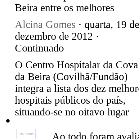
Beira entre os melhores
Alcina Gomes
· quarta, 19 d
dezembro de 2012 ·
Continuado
O Centro Hospitalar da Cova
da Beira (Covilhã/Fundão)
integra a lista dos dez melhor
hospitais públicos do país,
situando-se no oitavo lugar
Ao todo foram avalia
22165 visitas