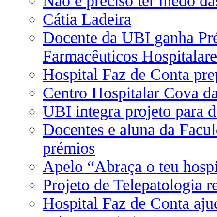
Não é preciso ter medo da
Cátia Ladeira
Docente da UBI ganha Pré
Farmacêuticos Hospitalare
Hospital Faz de Conta pr
Centro Hospitalar Cova da
UBI integra projeto para 
Docentes e aluna da Facu
prémios
Apelo “Abraça o teu hospi
Projeto de Telepatologia
Hospital Faz de Conta aju