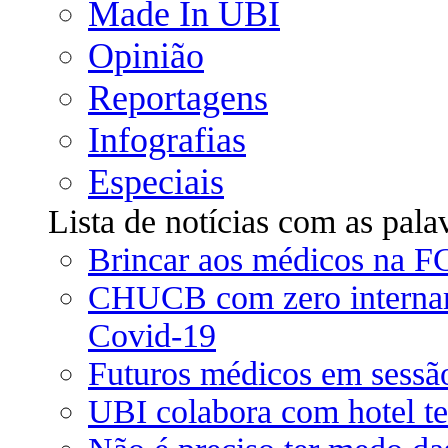
Made In UBI
Opinião
Reportagens
Infografias
Especiais
Lista de notícias com as pala
Brincar aos médicos na F
CHUCB com zero intername
Covid-19
Futuros médicos em sessã
UBI colabora com hotel te