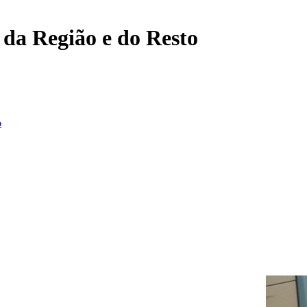
, da Região e do Resto
o