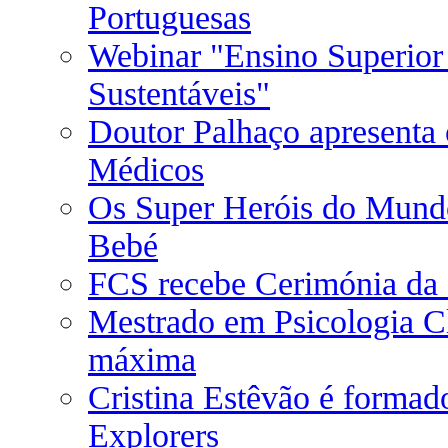
Portuguesas
Webinar "Ensino Superior
Sustentáveis"
Doutor Palhaço apresenta
Médicos
Os Super Heróis do Mund
Bebé
FCS recebe Cerimónia da 
Mestrado em Psicologia Cl
máxima
Cristina Estêvão é formad
Explorers