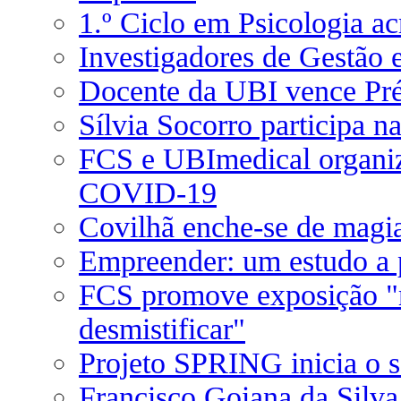
1.º Ciclo em Psicologia ac
Investigadores de Gestão
Docente da UBI vence Pr
Sílvia Socorro participa n
FCS e UBImedical organiz
COVID-19
Covilhã enche-se de magi
Empreender: um estudo a 
FCS promove exposição "mi
desmistificar"
Projeto SPRING inicia o 
Francisco Goiana da Silva