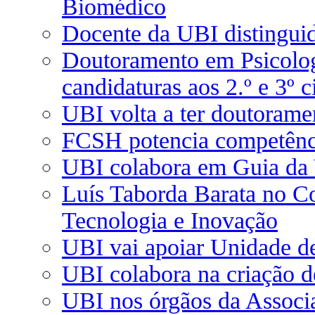
Biomédico
Docente da UBI distingui
Doutoramento em Psicolog
candidaturas aos 2.º e 3º c
UBI volta a ter doutorame
FCSH potencia competênci
UBI colabora em Guia da
Luís Taborda Barata no C
Tecnologia e Inovação
UBI vai apoiar Unidade d
UBI colabora na criação de
UBI nos órgãos da Associ