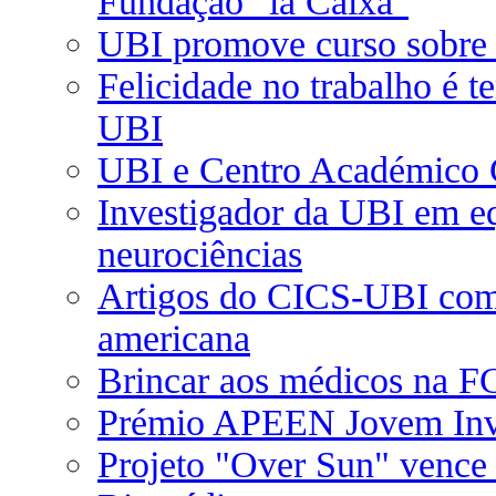
Fundação "la Caixa"
UBI promove curso sobre d
Felicidade no trabalho é t
UBI
UBI e Centro Académico C
Investigador da UBI em e
neurociências
Artigos do CICS-UBI com e
americana
Brincar aos médicos na F
Prémio APEEN Jovem Inves
Projeto "Over Sun" vence