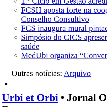
1.º Ciclo em Gestão acredi
FCSH aposta forte na coop
Conselho Consultivo
FCS inaugura mural pinta
Simpósio do CICS apresen
saúde
MedUbi organiza “Convers
Outras notícias:
Arquivo
Urbi et Orbi
• Jornal O