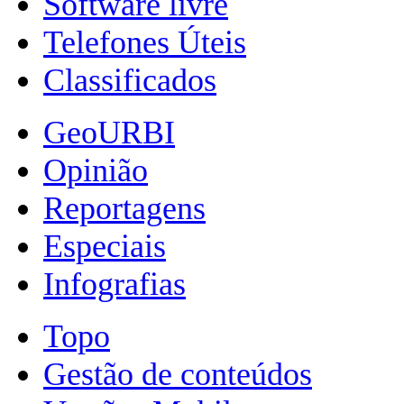
Software livre
Telefones Úteis
Classificados
GeoURBI
Opinião
Reportagens
Especiais
Infografias
Topo
Gestão de conteúdos