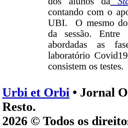
dos alunos da
St
contando com o ap
UBI. O mesmo doce
da sessão. Entre 
abordadas as fa
laboratório Covid1
consistem os testes
Urbi et Orbi
• Jornal O
Resto.
2026 © Todos os direito