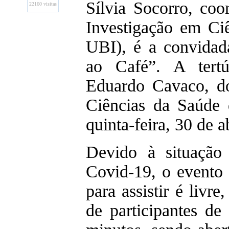
Sílvia Socorro, co
22160 visitas
Investigação em Ci
UBI), é a convidada
ao Café”. A tertú
Eduardo Cavaco, d
Ciências da Saúde 
quinta-feira, 30 de a
Devido à situação
Covid-19, o evento 
para assistir é liv
de participantes d