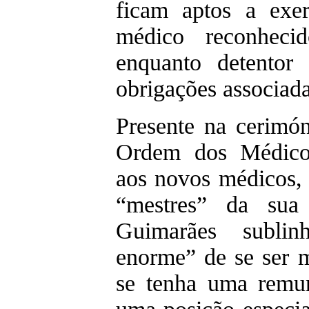
ficam aptos a exer
médico reconhecid
enquanto detentor 
obrigações associada
Presente na cerimón
Ordem dos Médico
aos novos médicos, 
“mestres” da sua
Guimarães sublin
enorme” de se ser 
se tenha uma remun