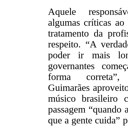
Aquele responsá
algumas críticas a
tratamento da prof
respeito. “A verda
poder ir mais lo
governantes come
forma correta”,
Guimarães aproveito
músico brasileiro 
passagem “quando a 
que a gente cuida” p