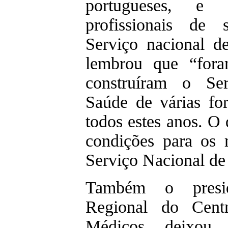
portugueses, e
profissionais de
Serviço nacional d
lembrou que “for
construíram o Se
Saúde de várias fo
todos estes anos. O 
condições para os 
Serviço Nacional de
Também o presi
Regional do Cen
Médicos deixou 