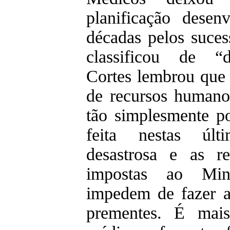
planificação desen
décadas pelos suces
classificou de “d
Cortes lembrou que 
de recursos humano
tão simplesmente po
feita nestas últ
desastrosa e as res
impostas ao Min
impedem de fazer a
prementes. É mais