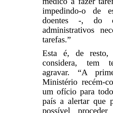
médico a fazer taref
impedindo-o de e
doentes -, do q
administrativos nec
tarefas.”
Esta é, de resto,
considera, tem t
agravar. “A prim
Ministério recém-co
um ofício para todo
país a alertar que 
possível procede