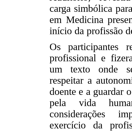
carga simbólica par
em Medicina present
início da profissão 
Os participantes 
profissional e fize
um texto onde s
respeitar a autonom
doente e a guardar 
pela vida human
considerações im
exercício da profi