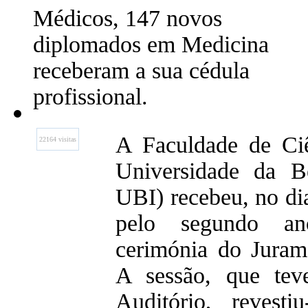
Médicos, 147 novos
diplomados em Medicina
receberam a sua cédula
profissional.
A Faculdade de Ci
22164 visitas
Universidade da Be
UBI) recebeu, no di
pelo segundo an
cerimónia do Juram
A sessão, que tev
Auditório, revest