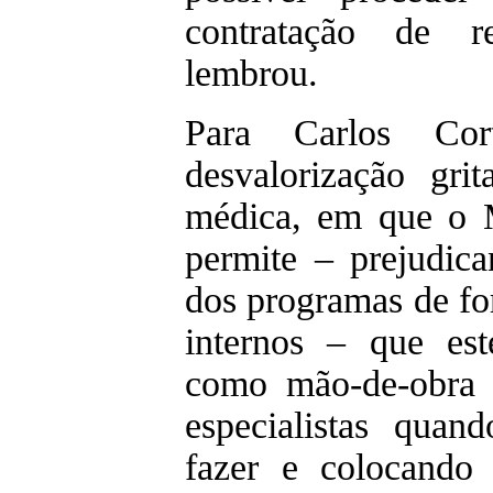
contratação de r
lembrou.
Para Carlos Cor
desvalorização gri
médica, em que o M
permite – prejudic
dos programas de f
internos – que est
como mão-de-obra b
especialistas qua
fazer e colocando