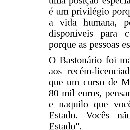
uma posição especia
é um privilégio por
a vida humana, p
disponíveis para c
porque as pessoas e
O Bastonário foi ma
aos recém-licencia
que um curso de Me
80 mil euros, pens
e naquilo que voc
Estado. Vocês n
Estado".