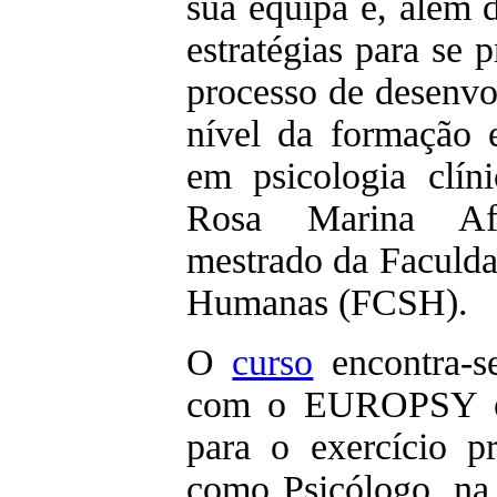
sua equipa e, além d
estratégias para se p
processo de desenvo
nível da formação e
em psicologia clín
Rosa Marina Afo
mestrado da Faculda
Humanas (FCSH).
O
curso
encontra-se
com o EUROPSY e 
para o exercício pr
como Psicólogo, na 