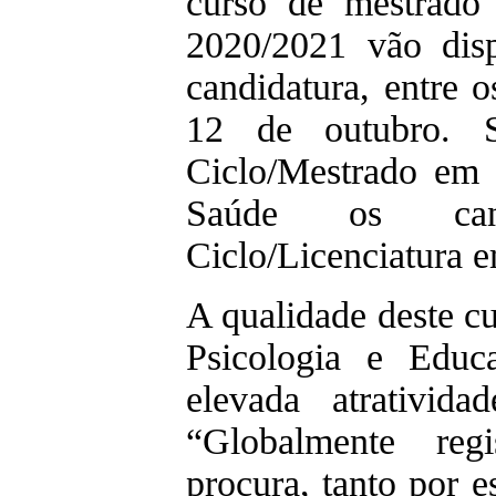
curso de mestrado
2020/2021 vão dis
candidatura, entre 
12 de outubro. S
Ciclo/Mestrado em 
Saúde os can
Ciclo/Licenciatura e
A qualidade deste c
Psicologia e Educ
elevada atrativid
“Globalmente reg
procura, tanto por e