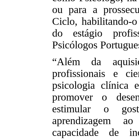
ou para a prossec
Ciclo, habilitando-o
do estágio profi
Psicólogos Portugue
“Além da aquisi
profissionais e ci
psicologia clínica 
promover o desen
estimular o gos
aprendizagem a
capacidade de i