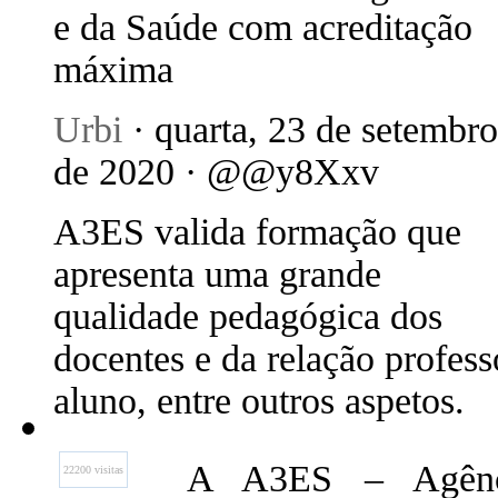
e da Saúde com acreditação
máxima
Urbi
· quarta, 23 de setembro
de 2020 · @@y8Xxv
A3ES valida formação que
apresenta uma grande
qualidade pedagógica dos
docentes e da relação profess
aluno, entre outros aspetos.
A A3ES – Agênci
22200 visitas