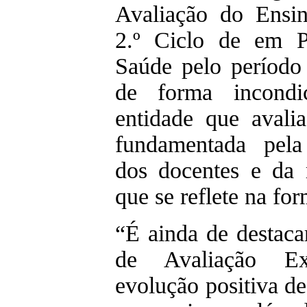
Avaliação do Ensin
2.º Ciclo de em P
Saúde pelo período
de forma incondi
entidade que avali
fundamentada pela
dos docentes e da r
que se reflete na fo
“É ainda de destaca
de Avaliação Ex
evolução positiva de