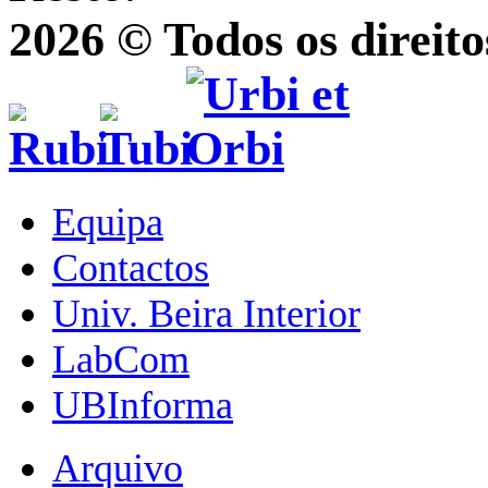
2026 © Todos os direito
Equipa
Contactos
Univ. Beira Interior
LabCom
UBInforma
Arquivo