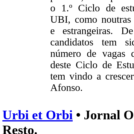
o 1.º Ciclo de es
UBI, como noutras 
e estrangeiras. 
candidatos tem s
número de vagas 
deste Ciclo de Est
tem vindo a cresce
Afonso.
Urbi et Orbi
• Jornal O
Resto.