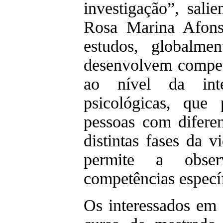
investigação”, salie
Rosa Marina Afons
estudos, globalme
desenvolvem compet
ao nível da inte
psicológicas, que
pessoas com difere
distintas fases da 
permite a obse
competências específ
Os interessados em 