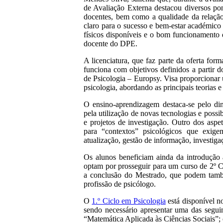
de Avaliação Externa destacou diversos po
docentes, bem como a qualidade da relaçã
claro para o sucesso e bem-estar académico
físicos disponíveis e o bom funcionamento 
docente do DPE.
A licenciatura, que faz parte da oferta fo
funciona com objetivos definidos a partir
de Psicologia – Europsy. Visa proporcionar
psicologia, abordando as principais teorias 
O ensino-aprendizagem destaca-se pelo din
pela utilização de novas tecnologias e poss
e projetos de investigação. Outro dos aspe
para “contextos” psicológicos que exige
atualização, gestão de informação, investiga
Os alunos beneficiam ainda da introdução à
optam por prosseguir para um curso de 2º C
a conclusão do Mestrado, que podem també
profissão de psicólogo.
O
1.º Ciclo em Psicologia
está disponível n
sendo necessário apresentar uma das segui
“Matemática Aplicada às Ciências Sociais”;