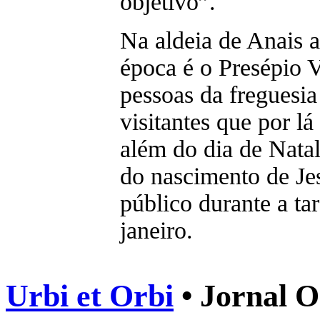
objetivo”.
Na aldeia de Anais a
época é o Presépio 
pessoas da freguesi
visitantes que por lá
além do dia de Natal
do nascimento de Jes
público durante a ta
janeiro.
Urbi et Orbi
• Jornal O