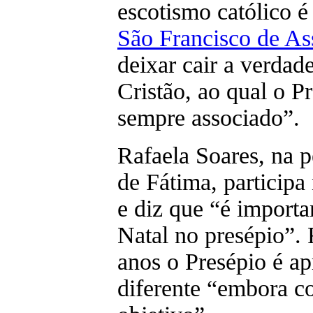
escotismo católico é
São Francisco de As
deixar cair a verdad
Cristão, ao qual o P
sempre associado”.
Rafaela Soares, na 
de Fátima, participa
e diz que “é importa
Natal no presépio”. 
anos o Presépio é a
diferente “embora c