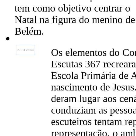
tem como objetivo centrar o
Natal na figura do menino de
Belém.
Os elementos do Co
22154 visitas
Escutas 367 recreara
Escola Primária de A
nascimento de Jesus.
deram lugar aos cen
conduziam as pessoa
escuteiros tentam re
representação, o am