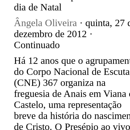
dia de Natal
Ângela Oliveira
· quinta, 27 
dezembro de 2012 ·
Continuado
Há 12 anos que o agrupamen
do Corpo Nacional de Escuta
(CNE) 367 organiza na
freguesia de Anais em Viana
Castelo, uma representação
breve da história do nascime
de Cristo. O Presépio ao viv