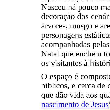
Nasceu há pouco mai
decoração dos cenár
árvores, musgo e are
personagens estátic
acompanhadas pelas 
Natal que enchem t
os visitantes à histó
O espaço é composto
bíblicos, e cerca de 
que dão vida aos qu
nascimento de Jesus