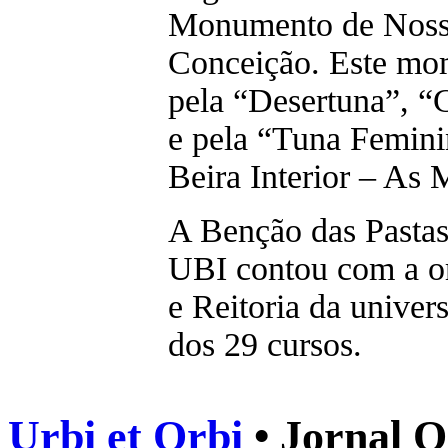
Monumento de Noss
Conceição. Este mo
pela “Desertuna”, 
e pela “Tuna Femini
Beira Interior – As 
A Benção das Pastas
UBI contou com a o
e Reitoria da univer
dos 29 cursos.
Urbi et Orbi
• Jornal O