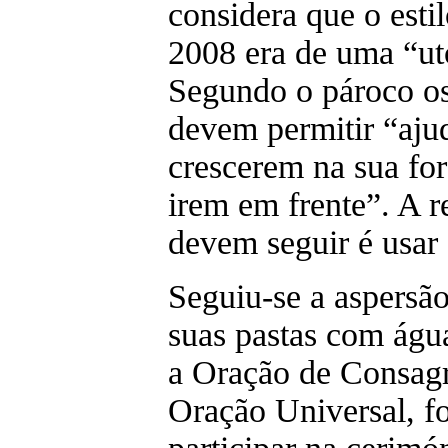
considera que o estil
2008 era de uma “ut
Segundo o pároco o
devem permitir “ajud
crescerem na sua for
irem em frente”. A r
devem seguir é usar
Seguiu-se a aspersão 
suas pastas com água
a Oração de Consagra
Oração Universal, fo