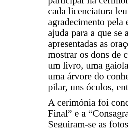
participar na cerimó
cada licenciatura le
agradecimento pela e
ajuda para a que se 
apresentadas as oraç
mostrar os dons de 
um livro, uma gaio
uma árvore do conh
pilar, uns óculos, en
A cerimónia foi con
Final” e a “Consagr
Seguiram-se as fotos