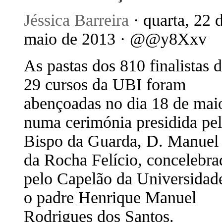
Jéssica Barreira
· quarta, 22 
maio de 2013 · @@y8Xxv
As pastas dos 810 finalistas 
29 cursos da UBI foram
abençoadas no dia 18 de mai
numa cerimónia presidida pe
Bispo da Guarda, D. Manuel
da Rocha Felício, concelebra
pelo Capelão da Universidad
o padre Henrique Manuel
Rodrigues dos Santos.