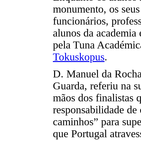
monumento, os seus 
funcionários, profess
alunos da academia 
pela Tuna Académi
Tokuskopus
.
D. Manuel da Rocha 
Guarda, referiu na s
mãos dos finalistas 
responsabilidade de
caminhos” para super
que Portugal atrave