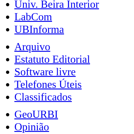
Univ. Beira Interior
LabCom
UBInforma
Arquivo
Estatuto Editorial
Software livre
Telefones Úteis
Classificados
GeoURBI
Opinião