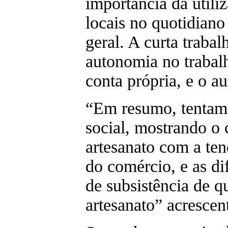
importância da utili
locais no quotidian
geral. A curta traba
autonomia no trabalh
conta própria, e o au
“Em resumo, tentamo
social, mostrando o 
artesanato com a ten
do comércio, e as di
de subsistência de 
artesanato” acrescen