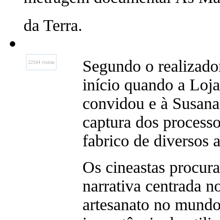
da Terra.
Segundo o realizador
22164 visitas
início quando a Loja
convidou e à Susana 
captura dos processo
fabrico de diversos 
Os cineastas procur
narrativa centrada 
artesanato no mundo