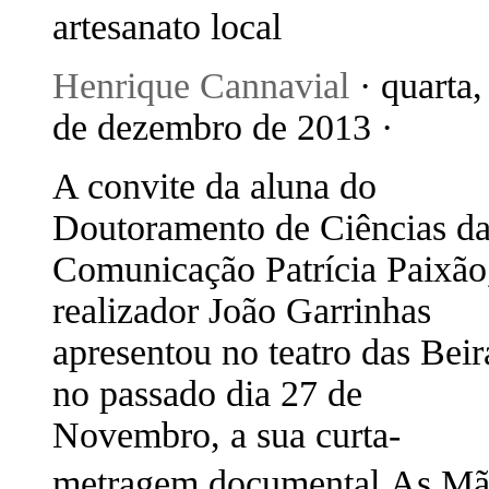
artesanato local
Henrique Cannavial
· quarta,
de dezembro de 2013 ·
A convite da aluna do
Doutoramento de Ciências d
Comunicação Patrícia Paixão
realizador João Garrinhas
apresentou no teatro das Beir
no passado dia 27 de
Novembro, a sua curta-
metragem documental As M