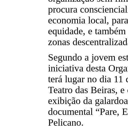
procura conscienciali
economia local, para
equidade, e também 
zonas descentralizada
Segundo a jovem es
iniciativa desta Org
terá lugar no dia 1
Teatro das Beiras, e
exibição da galardo
documental “Pare, E
Pelicano.