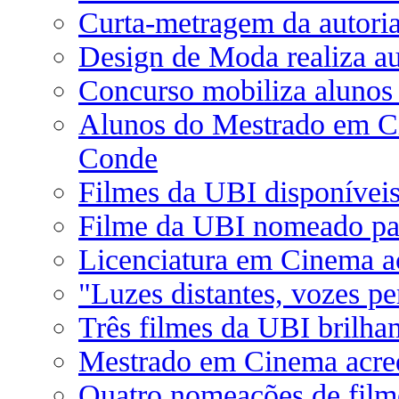
Curta-metragem da autori
Design de Moda realiza a
Concurso mobiliza aluno
Alunos do Mestrado em Ci
Conde
Filmes da UBI disponíveis
Filme da UBI nomeado par
Licenciatura em Cinema a
"Luzes distantes, vozes pe
Três filmes da UBI brilh
Mestrado em Cinema acred
Quatro nomeações de film