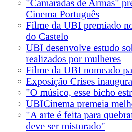
"Camaradas de Armas" pr
Cinema Português
Filme da UBI premiado n
do Castelo
UBI desenvolve estudo so
realizados por mulheres
Filme da UBI nomeado par
Exposição Crises inaugura
"O músico, esse bicho est
UBICinema premeia melhor
"A arte é feita para quebr
deve ser misturado"