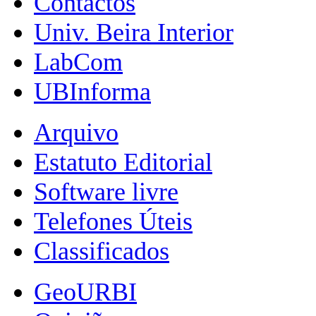
Contactos
Univ. Beira Interior
LabCom
UBInforma
Arquivo
Estatuto Editorial
Software livre
Telefones Úteis
Classificados
GeoURBI