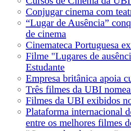
Cursos de Cinema da UBI
Conjugar cinema com teatr
“Lugar de Ausência” conq
de cinema
Cinemateca Portuguesa exi
Filme "Lugares de ausênc
Estudante
Empresa britânica apoia 
Três filmes da UBI nomea
Filmes da UBI exibidos n
Plataforma internacional
entre os melhores filmes 