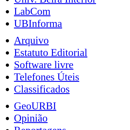
LabCom
UBInforma
Arquivo
Estatuto Editorial
Software livre
Telefones Úteis
Classificados
GeoURBI
Opinião