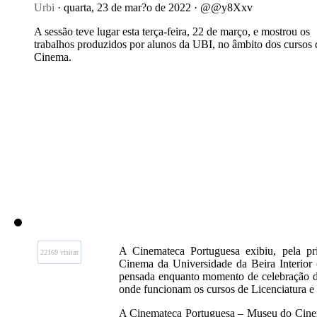
Urbi
· quarta, 23 de mar?o de 2022 · @@y8Xxv
A sessão teve lugar esta terça-feira, 22 de março, e mostrou os
trabalhos produzidos por alunos da UBI, no âmbito dos cursos 
Cinema.
A Cinemateca Portuguesa exibiu, pela pri
22169 visitas
Cinema da Universidade da Beira Interior (
pensada enquanto momento de celebração d
onde funcionam os cursos de Licenciatura 
A Cinemateca Portuguesa – Museu do Cinem