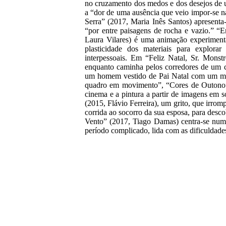
no cruzamento dos medos e dos desejos de 
a “dor de uma ausência que veio impor-se n
Serra” (2017, Maria Inês Santos) apresenta-
“por entre paisagens de rocha e vazio.” 
Laura Vilares) é uma animação experimenta
plasticidade dos materiais para explorar 
interpessoais. Em “Feliz Natal, Sr. Mons
enquanto caminha pelos corredores de um 
um homem vestido de Pai Natal com um ma
quadro em movimento”, “Cores de Outono” 
cinema e a pintura a partir de imagens em 
(2015, Flávio Ferreira), um grito, que irrom
corrida ao socorro da sua esposa, para desco
Vento” (2017, Tiago Damas) centra-se num
período complicado, lida com as dificuldad