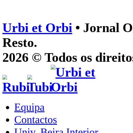
Urbi et Orbi
• Jornal O
Resto.
2026 © Todos os direito
Equipa
Contactos
Univ. Beira Interior