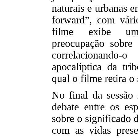
naturais e urbanas e
forward”, com vári
filme exibe u
preocupação sobre
correlacionando
apocalíptica da tri
qual o filme retira o 
No final da sessão 
debate entre os e
sobre o significado d
com as vidas presen