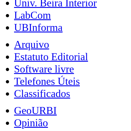
Univ. Beira Interior
LabCom
UBInforma
Arquivo
Estatuto Editorial
Software livre
Telefones Úteis
Classificados
GeoURBI
Opinião