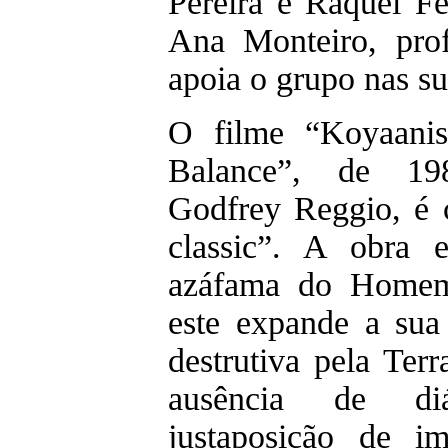
Pereira e Raquel Fe
Ana Monteiro, pro
apoia o grupo nas su
O filme “Koyaanis
Balance”, de 19
Godfrey Reggio, é 
classic”. A obra 
azáfama do Homem
este expande a sua
destrutiva pela Terr
ausência de di
justaposição de i