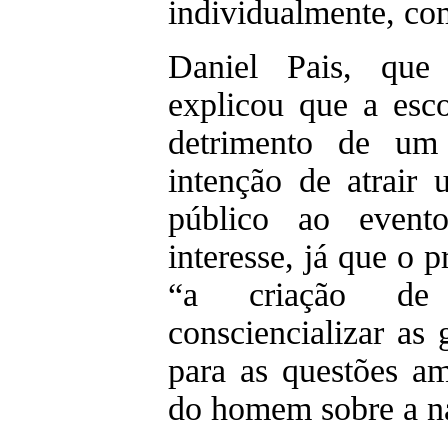
individualmente, c
Daniel Pais, que 
explicou que a esc
detrimento de um 
intenção de atrair
público ao event
interesse, já que o p
“a criação d
consciencializar as
para as questões am
do homem sobre a na