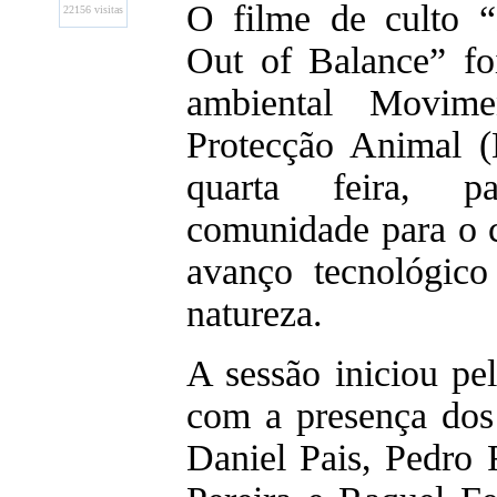
O filme de culto “
22156 visitas
Out of Balance” fo
ambiental Movim
Protecção Animal 
quarta feira, pa
comunidade para o c
avanço tecnológic
natureza.
A sessão iniciou pe
com a presença d
Daniel Pais, Pedro 