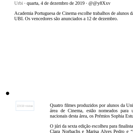
Urbi
· quarta, 4 de dezembro de 2019 · @@y8Xxv
Academia Portuguesa de Cinema escolhe trabalhos de alunos d
UBI. Os vencedores são anunciados a 12 de dezembro.
Quatro filmes produzidos por alunos da Uni
22150 visitas
área de Cinema, estão nomeados para u
nacionais desta área, os Prémios Sophia Est
O júri da sexta edição escolheu para final
Clara Norbachs e Marisa Alves Pedro e “