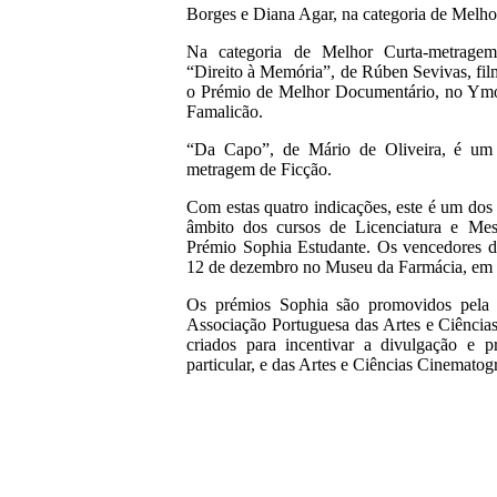
Borges e Diana Agar, na categoria de Melh
Na categoria de Melhor Curta-metrage
“Direito à Memória”, de Rúben Sevivas, fil
o Prémio de Melhor Documentário, no Ymo
Famalicão.
“Da Capo”, de Mário de Oliveira, é um 
metragem de Ficção.
Com estas quatro indicações, este é um dos
âmbito dos cursos de Licenciatura e Me
Prémio Sophia Estudante. Os vencedores de
12 de dezembro no Museu da Farmácia, em 
Os prémios Sophia são promovidos pela
Associação Portuguesa das Artes e Ciênci
criados para incentivar a divulgação e
particular, e das Artes e Ciências Cinematog