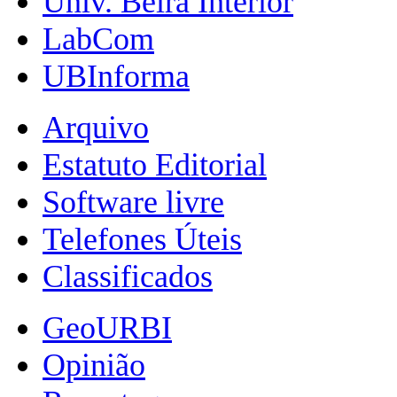
Univ. Beira Interior
LabCom
UBInforma
Arquivo
Estatuto Editorial
Software livre
Telefones Úteis
Classificados
GeoURBI
Opinião