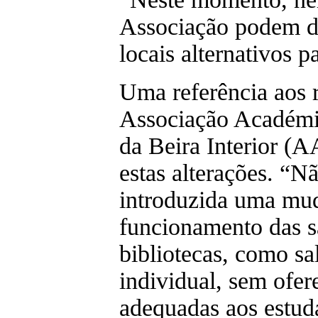
Associação podem d
locais alternativos p
Uma referência aos r
Associação Académi
da Beira Interior (
estas alterações. “N
introduzida uma mud
funcionamento das sa
bibliotecas, como sal
individual, sem ofere
adequadas aos estud