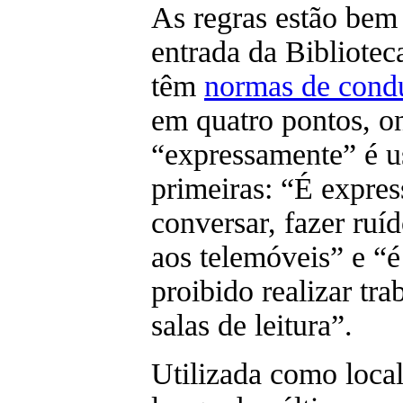
As regras estão bem 
entrada da Bibliotec
têm
normas de cond
em quatro pontos, o
“expressamente” é u
primeiras: “É expre
conversar, fazer ruíd
aos telemóveis” e “
proibido realizar tr
salas de leitura”.
Utilizada como local