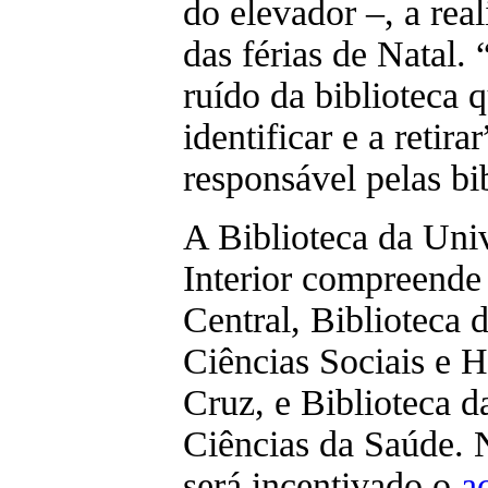
do elevador –, a rea
das férias de Natal.
ruído da biblioteca 
identificar e a retir
responsável pelas bi
A Biblioteca da Uni
Interior compreende 
Central, Biblioteca 
Ciências Sociais e 
Cruz, e Biblioteca d
Ciências da Saúde.
será incentivado o
a