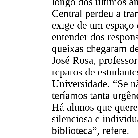
longo dos últimos an
Central perdeu a tra
exige de um espaço 
entender dos respon
queixas chegaram de
José Rosa, professor 
reparos de estudante
Universidade. “Se n
teríamos tanta urgênc
Há alunos que quere
silenciosa e individu
biblioteca”, refere.