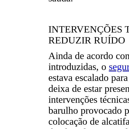
INTERVENÇÕES 
REDUZIR RUÍDO
Ainda de acordo co
introduzidas, o
segu
estava escalado para
deixa de estar presen
intervenções técnic
barulho provocado p
colocação de alcatif