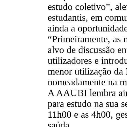
estudo coletivo”, ale
estudantis, em comu
ainda a oportunidade
“Primeiramente, as
alvo de discussão en
utilizadores e intro
menor utilização da 
nomeadamente na mu
A AAUBI lembra ain
para estudo na sua se
11h00 e as 4h00, ge
saúda.