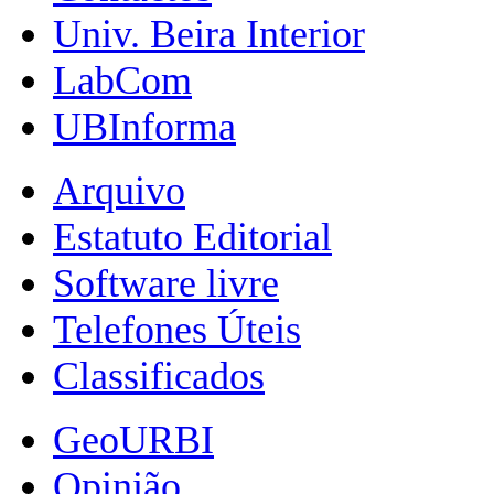
Univ. Beira Interior
LabCom
UBInforma
Arquivo
Estatuto Editorial
Software livre
Telefones Úteis
Classificados
GeoURBI
Opinião