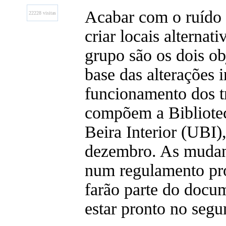
Acabar com o ruído n
22228 visitas
criar locais alternat
grupo são os dois ob
base das alterações 
funcionamento dos t
compõem a Bibliote
Beira Interior (UBI
dezembro. As mudanç
num regulamento pro
farão parte do docum
estar pronto no segu