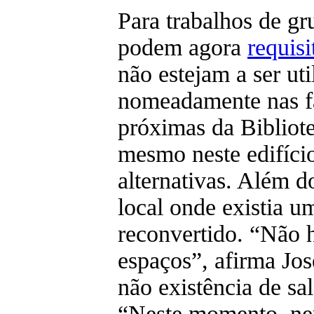
Para trabalhos de gr
podem agora
requisi
não estejam a ser uti
nomeadamente nas f
próximas da Bibliot
mesmo neste edifício
alternativas. Além do
local onde existia um
reconvertido. “Não 
espaços”, afirma Jo
não existência de sal
“Neste momento, ne