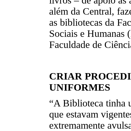
livros – de apoio às 
além da Central, faz
as bibliotecas da Fa
Sociais e Humanas 
Faculdade de Ciênc
CRIAR PROCED
UNIFORMES
“A Biblioteca tinha 
que estavam vigente
extremamente avulsa