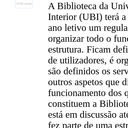
A Biblioteca da Uni
22166 visitas
Interior (UBI) terá a
ano letivo um regul
organizar todo o fu
estrutura. Ficam defi
de utilizadores, é o
são definidos os serv
outros aspetos que d
funcionamento dos q
constituem a Biblio
está em discussão a
fez parte de uma est