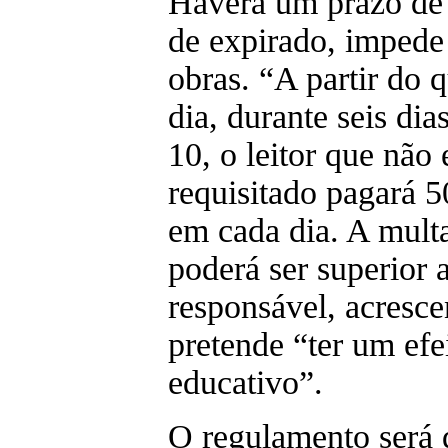
Haverá um prazo de t
de expirado, impede o
obras. “A partir do q
dia, durante seis di
10, o leitor que não 
requisitado pagará 5
em cada dia. A mul
poderá ser superior 
responsável, acresc
pretende “ter um efe
educativo”.
O regulamento será d