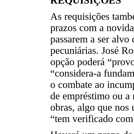
REQUISIÇÕES
As requisições tam
prazos com a novida
passarem a ser alvo 
pecuniárias. José Ro
opção poderá “prov
“considera-a fundam
o combate ao incum
de empréstimo ou a 
obras, algo que nos 
“tem verificado com