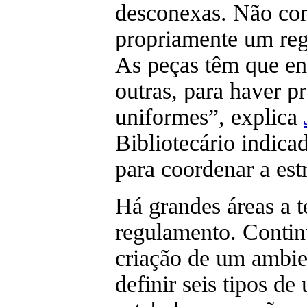
desconexas. Não con
propriamente um reg
As peças têm que en
outras, para haver 
uniformes”, explica
Bibliotecário indicad
para coordenar a est
Há grandes áreas a t
regulamento. Contin
criação de um ambien
definir seis tipos de 