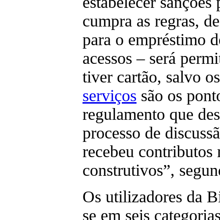
estabelecer sanções
cumpra as regras, de
para o empréstimo de
acessos – será perm
tiver cartão, salvo os
serviços
são os pont
regulamento que des
processo de discussã
recebeu contributos 
construtivos”, segu
Os utilizadores da Bi
se em seis categorias