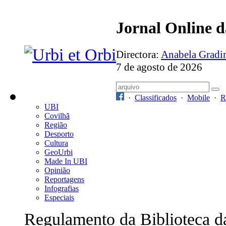
Jornal Online 
Directora:
Anabela Grad
7 de agosto de 2026
·
Classificados
·
Mobile
·
R
UBI
Covilhã
Região
Desporto
Cultura
GeoUrbi
Made In UBI
Opinião
Reportagens
Infografias
Especiais
Regulamento da Biblioteca d