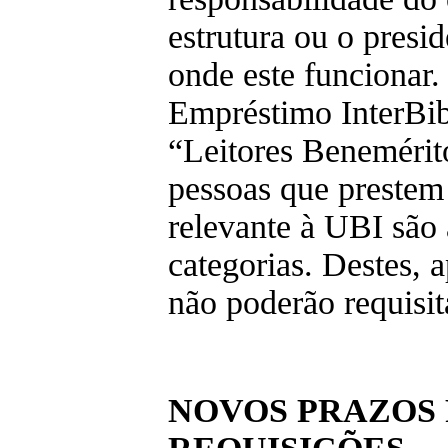
estrutura ou o presi
onde este funcionar.
Empréstimo InterBib
“Leitores Benemérito
pessoas que prestem
relevante à UBI são 
categorias. Destes, a
não poderão requisi
NOVOS PRAZOS