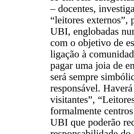
– docentes, investig
“leitores externos”,
UBI, englobadas num
com o objetivo de e
ligação à comunidad
pagar uma joia de e
será sempre simbóli
responsável. Haverá
visitantes”, “Leitore
formalmente centros
UBI que poderão requ
responsabilidade do