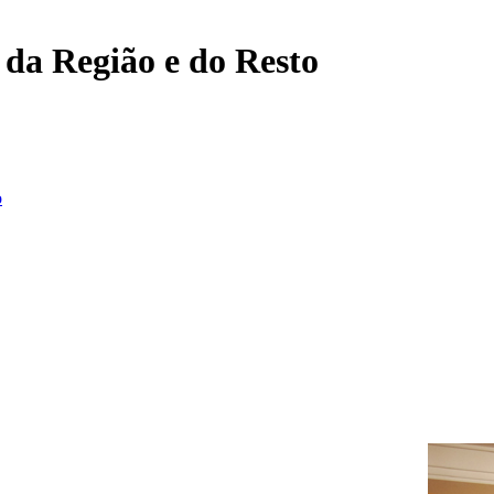
, da Região e do Resto
o