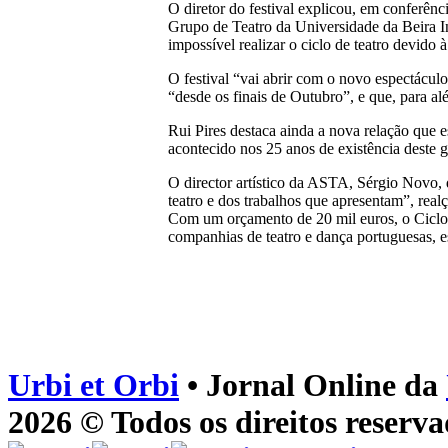
O diretor do festival explicou, em conferênc
Grupo de Teatro da Universidade da Beira In
impossível realizar o ciclo de teatro devido 
O festival “vai abrir com o novo espectácul
“desde os finais de Outubro”, e que, para a
Rui Pires destaca ainda a nova relação que 
acontecido nos 25 anos de existência deste 
O director artístico da ASTA, Sérgio Novo, 
teatro e dos trabalhos que apresentam”, rea
Com um orçamento de 20 mil euros, o Ciclo de
companhias de teatro e dança portuguesas, es
Urbi et Orbi
• Jornal Online da
2026 © Todos os direitos reserva