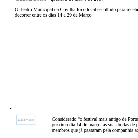
O Teatro Municipal da Covilhã foi o local escolhido para recebe
decorrer entre os dias 14 a 29 de Março
Considerado “o festival mais antigo de Portu
22151 visitas
próximo dia 14 de março, as suas bodas de 
membros que já passaram pela companhia ao 