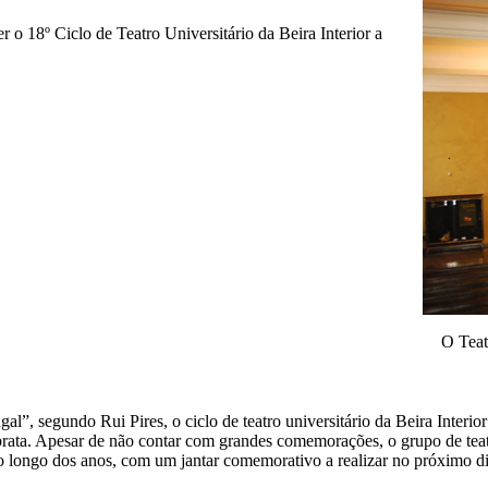
r o 18º Ciclo de Teatro Universitário da Beira Interior a
O Teat
gal”, segundo Rui Pires, o ciclo de teatro universitário da Beira Interi
prata. Apesar de não contar com grandes comemorações, o grupo de teat
longo dos anos, com um jantar comemorativo a realizar no próximo di