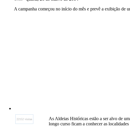
A campanha começou no início do mês e prevê a exibição de um
As Aldeias Históricas estão a ser alvo de 
22152 visitas
longo curso ficam a conhecer as localidades 