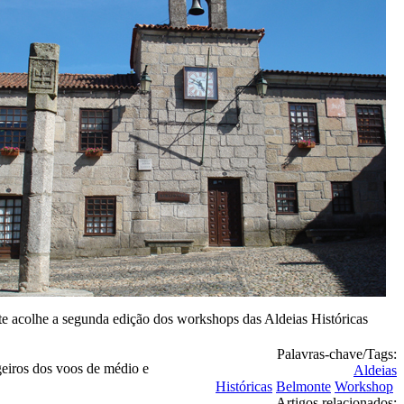
e acolhe a segunda edição dos workshops das Aldeias Históricas
Palavras-chave/Tags:
eiros dos voos de médio e
Aldeias
Históricas
Belmonte
Workshop
Artigos relacionados: