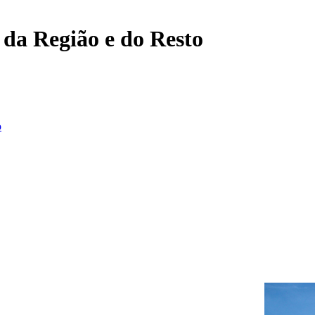
, da Região e do Resto
o