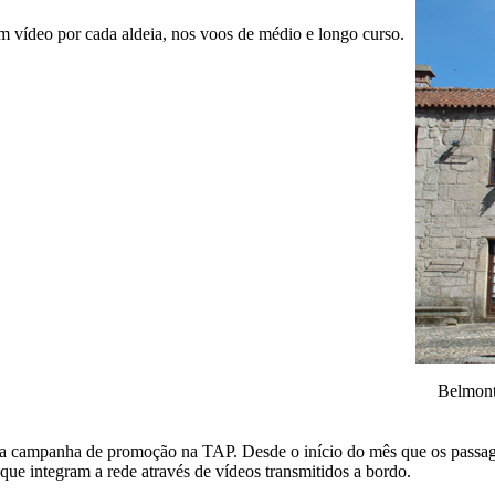
 vídeo por cada aldeia, nos voos de médio e longo curso.
Belmont
uma campanha de promoção na TAP. Desde o início do mês que os passag
que integram a rede através de vídeos transmitidos a bordo.