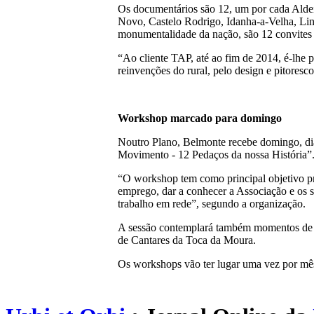
Os documentários são 12, um por cada Aldei
Novo, Castelo Rodrigo, Idanha-a-Velha, Lin
monumentalidade da nação, são 12 convites p
“Ao cliente TAP, até ao fim de 2014, é-lhe 
reinvenções do rural, pelo design e pitoresc
Workshop marcado para domingo
Noutro Plano, Belmonte recebe domingo, di
Movimento - 12 Pedaços da nossa História”
“O workshop tem como principal objetivo pr
emprego, dar a conhecer a Associação e os s
trabalho em rede”, segundo a organização.
A sessão contemplará também momentos de c
de Cantares da Toca da Moura.
Os workshops vão ter lugar uma vez por mê