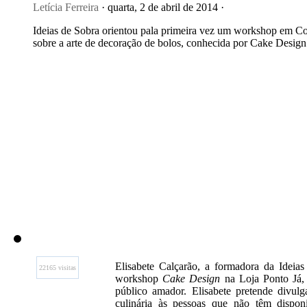
Letícia Ferreira
· quarta, 2 de abril de 2014 ·
Ideias de Sobra orientou pala primeira vez um workshop em Co
sobre a arte de decoração de bolos, conhecida por Cake Design
Elisabete Calçarão, a formadora da Ideia
22165 visitas
workshop
Cake Design
na Loja Ponto Já, 
público amador. Elisabete pretende divulg
culinária às pessoas que não têm disponi