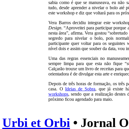
sabia como é que se manuseava, eu não sa
tudo, desde aprender a nivelar o bolo até p
este workshop e diz que voltará para os pró
Vera Barros decidiu integrar este worksh
Design
. “Aproveitei para participar porqu
nesta área”, afirma. Vera gostou “sobretudo
segredo para nivelar o bolo, pois norma
participante quer voltar para os seguintes
nível dois e assim que souber da data, vou i
Uma das regras essenciais no manuseamen
sempre limpa para que esta não fique “s
Calçarão trouxe um livro de receitas para qu
orientadora é de divulgar esta arte e enrique
Depois de três horas de formação, os três p
casa. O
Ideias de Sobra
, que já existe h
workshops
, sendo que a realização destes
próximo ficou agendado para maio.
Urbi et Orbi
• Jornal O