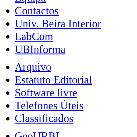
Contactos
Univ. Beira Interior
LabCom
UBInforma
Arquivo
Estatuto Editorial
Software livre
Telefones Úteis
Classificados
GeoURBI