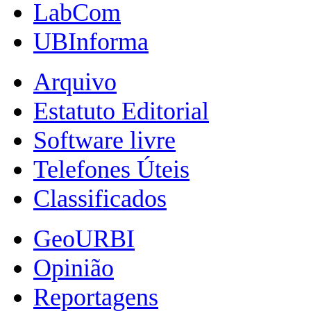
LabCom
UBInforma
Arquivo
Estatuto Editorial
Software livre
Telefones Úteis
Classificados
GeoURBI
Opinião
Reportagens