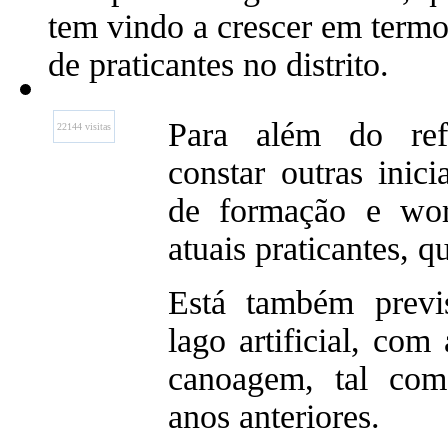
tem vindo a crescer em termo
de praticantes no distrito.
Para além do ref
22144 visitas
constar outras inici
de formação e wor
atuais praticantes, q
Está também previ
lago artificial, com
canoagem, tal co
anos anteriores.