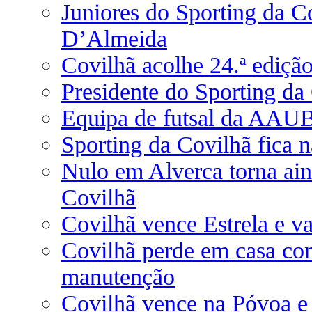
Juniores do Sporting da C
D’Almeida
Covilhã acolhe 24.ª edição
Presidente do Sporting d
Equipa de futsal da AAUB
Sporting da Covilhã fica n
Nulo em Alverca torna ai
Covilhã
Covilhã vence Estrela e va
Covilhã perde em casa com
manutenção
Covilhã vence na Póvoa e