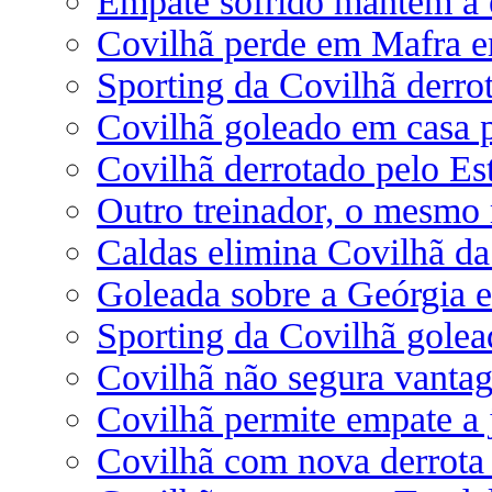
Empate sofrido mantém a 
Covilhã perde em Mafra e
Sporting da Covilhã derro
Covilhã goleado em casa 
Covilhã derrotado pelo Es
Outro treinador, o mesmo 
Caldas elimina Covilhã da
Goleada sobre a Geórgia 
Sporting da Covilhã golea
Covilhã não segura vantag
Covilhã permite empate a 
Covilhã com nova derrota