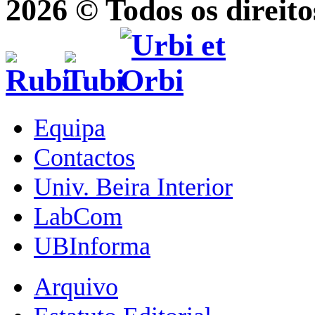
2026 © Todos os direito
Equipa
Contactos
Univ. Beira Interior
LabCom
UBInforma
Arquivo