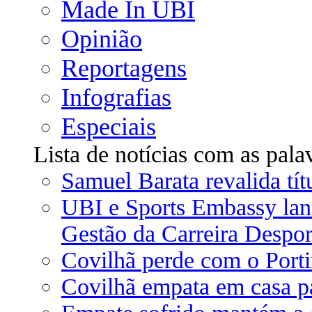
Made In UBI
Opinião
Reportagens
Infografias
Especiais
Lista de notícias com as pala
Samuel Barata revalida t
UBI e Sports Embassy la
Gestão da Carreira Despor
Covilhã perde com o Porti
Covilhã empata em casa p