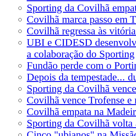
Sporting da Covilhã empa
Covilhã marca passo em T
Covilhã regressa às vitór
UBI e CIDESD desenvolve
a colaboração do Sporting
Fundão perde com o Port
Depois da tempestade... du
Sporting da Covilhã vence 
Covilhã vence Trofense e r
Covilhã empata na Madeir
Sporting da Covilhã volta
Cinco "ubianos" na Missã