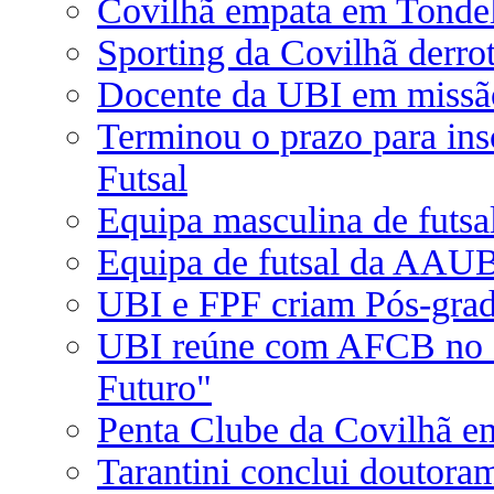
Covilhã empata em Tonde
Sporting da Covilhã derro
Docente da UBI em missão
Terminou o prazo para in
Futsal
Equipa masculina de futs
Equipa de futsal da AAUB
UBI e FPF criam Pós-grad
UBI reúne com AFCB no â
Futuro"
Penta Clube da Covilhã e
Tarantini conclui doutor