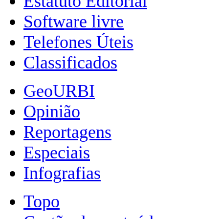
Estatuto Editorial
Software livre
Telefones Úteis
Classificados
GeoURBI
Opinião
Reportagens
Especiais
Infografias
Topo