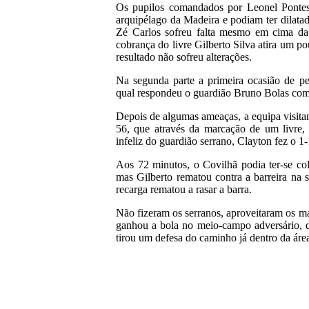
Os pupilos comandados por Leonel Pontes
arquipélago da Madeira e podiam ter dilat
Zé Carlos sofreu falta mesmo em cima da 
cobrança do livre Gilberto Silva atira um po
resultado não sofreu alterações.
Na segunda parte a primeira ocasião de pe
qual respondeu o guardião Bruno Bolas com
Depois de algumas ameaças, a equipa visita
56, que através da marcação de um livre,
infeliz do guardião serrano, Clayton fez o 1-
Aos 72 minutos, o Covilhã podia ter-se co
mas Gilberto rematou contra a barreira na 
recarga rematou a rasar a barra.
Não fizeram os serranos, aproveitaram os m
ganhou a bola no meio-campo adversário, 
tirou um defesa do caminho já dentro da área