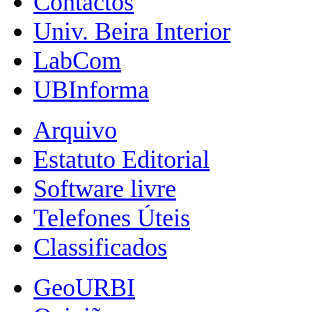
Contactos
Univ. Beira Interior
LabCom
UBInforma
Arquivo
Estatuto Editorial
Software livre
Telefones Úteis
Classificados
GeoURBI