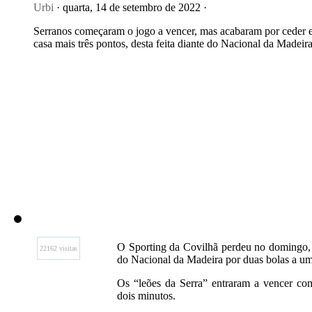
Urbi
· quarta, 14 de setembro de 2022 ·
Serranos começaram o jogo a vencer, mas acabaram por ceder
casa mais três pontos, desta feita diante do Nacional da Madeira
O Sporting da Covilhã perdeu no domingo, 
22162 visitas
do Nacional da Madeira por duas bolas a um
Os “leões da Serra” entraram a vencer c
dois minutos.