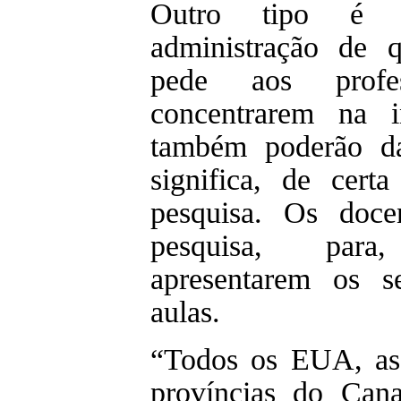
Outro tipo é 
administração de qu
pede aos profe
concentrarem na in
também poderão da
significa, de cert
pesquisa. Os doce
pesquisa, para,
apresentarem os s
aulas.
“Todos os EUA, as
províncias do Cana