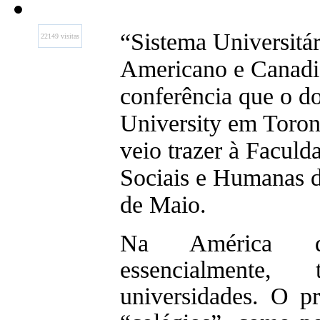
“Sistema Universitár
22149 visitas
Americano e Canadi
conferência que o d
University em Toron
veio trazer à Faculd
Sociais e Humanas d
de Maio.
Na América 
essencialmente
universidades. O pr