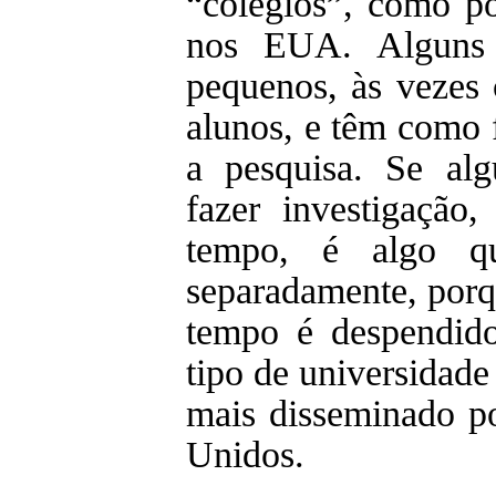
“colégios”, como p
nos EUA. Alguns 
pequenos, às vezes
alunos, e têm como 
a pesquisa. Se alg
fazer investigação
tempo, é algo q
separadamente, porq
tempo é despendido
tipo de universidade
mais disseminado po
Unidos.