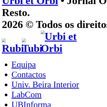
Urbi et Orbi
• Jornal O
Resto.
2026 © Todos os direito
Equipa
Contactos
Univ. Beira Interior
LabCom
UBInforma