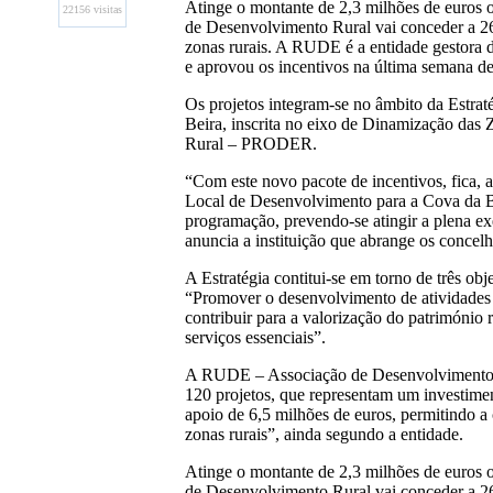
Atinge o montante de 2,3 milhões de euros
22156 visitas
de Desenvolvimento Rural vai conceder a 26
zonas rurais. A RUDE é a entidade gestor
e aprovou os incentivos na última semana d
Os projetos integram-se no âmbito da Estra
Beira, inscrita no eixo de Dinamização d
Rural – PRODER.
“Com este novo pacote de incentivos, fica, a
Local de Desenvolvimento para a Cova da Bei
programação, prevendo-se atingir a plena ex
anuncia a instituição que abrange os conce
A Estratégia contitui-se em torno de três 
“Promover o desenvolvimento de atividades 
contribuir para a valorização do património
serviços essenciais”.
A RUDE – Associação de Desenvolvimento Ru
120 projetos, que representam um investimen
apoio de 6,5 milhões de euros, permitindo a
zonas rurais”, ainda segundo a entidade.
Atinge o montante de 2,3 milhões de euros
de Desenvolvimento Rural vai conceder a 26