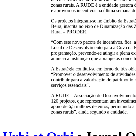
zonas rurais. A RUDE é a entidade gestor
e aprovou os incentivos na última semana d
Os projetos integram-se no âmbito da Estra
Beira, inscrita no eixo de Dinamização d
Rural – PRODER.
“Com este novo pacote de incentivos, fica, a
Local de Desenvolvimento para a Cova da Bei
programação, prevendo-se atingir a plena ex
anuncia a instituição que abrange os conce
A Estratégia contitui-se em torno de três 
“Promover o desenvolvimento de atividades 
contribuir para a valorização do património
serviços essenciais”.
A RUDE – Associação de Desenvolvimento Ru
120 projetos, que representam um investimen
apoio de 6,5 milhões de euros, permitindo a
zonas rurais”, ainda segundo a entidade.