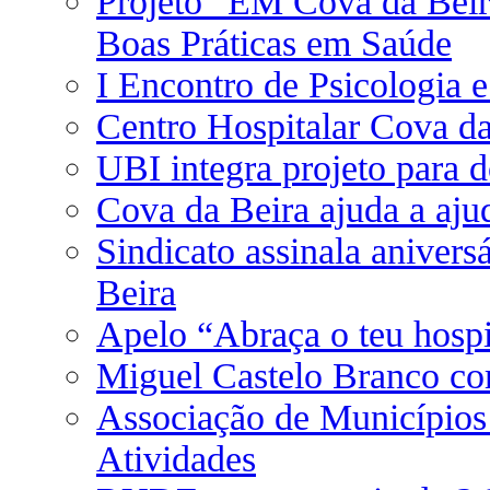
Projeto "EM Cova da Beir
Boas Práticas em Saúde
I Encontro de Psicologia 
Centro Hospitalar Cova da
UBI integra projeto para 
Cova da Beira ajuda a aju
Sindicato assinala anivers
Beira
Apelo “Abraça o teu hospi
Miguel Castelo Branco co
Associação de Municípios
Atividades