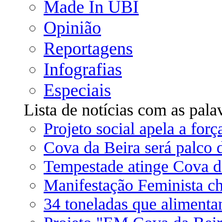
Made In UBI
Opinião
Reportagens
Infografias
Especiais
Lista de notícias com as pala
Projeto social apela a forç
Cova da Beira será palco
Tempestade atinge Cova da
Manifestação Feminista c
34 toneladas que aliment