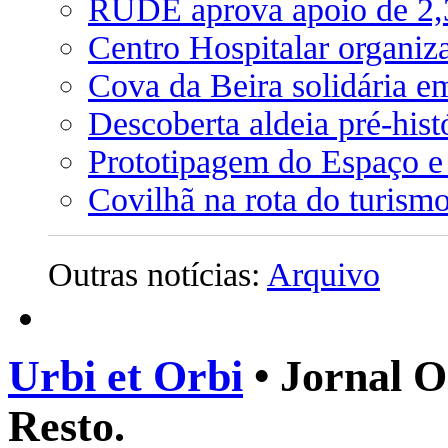
RUDE aprova apoio de 2,3
Centro Hospitalar organiz
Cova da Beira solidária e
Descoberta aldeia pré-his
Prototipagem do Espaço e 
Covilhã na rota do turis
Outras notícias:
Arquivo
Urbi et Orbi
• Jornal O
Resto.