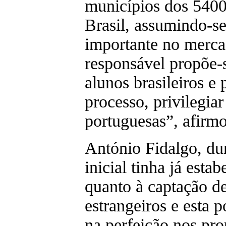
municípios dos 5400
Brasil, assumindo-s
importante no mercad
responsável propõe-s
alunos brasileiros e
processo, privilegiar
portuguesas”, afirm
António Fidalgo, dur
inicial tinha já esta
quanto à captação de
estrangeiros e esta p
na perfeição nos pro