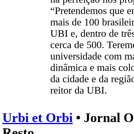
“Pretendemos que e
mais de 100 brasilei
UBI e, dentro de trê
cerca de 500. Terem
universidade com ma
dinâmica e mais colo
da cidade e da regiã
reitor da UBI.
Urbi et Orbi
• Jornal O
Resto.