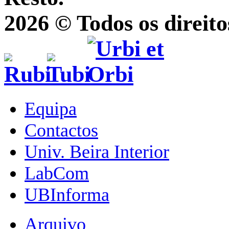
2026 © Todos os direito
Equipa
Contactos
Univ. Beira Interior
LabCom
UBInforma
Arquivo