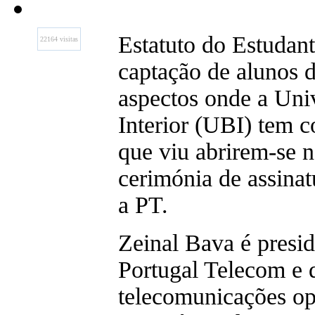
Estatuto do Estudant
22164 visitas
captação de alunos d
aspectos onde a Uni
Interior (UBI) tem c
que viu abrirem-se n
cerimónia de assina
a PT.
Zeinal Bava é presid
Portugal Telecom e 
telecomunicações o