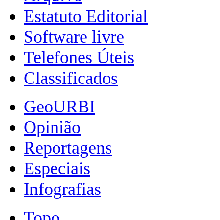
Estatuto Editorial
Software livre
Telefones Úteis
Classificados
GeoURBI
Opinião
Reportagens
Especiais
Infografias
Topo