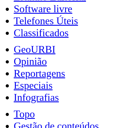
Software livre
Telefones Úteis
Classificados
GeoURBI
Opinião
Reportagens
Especiais
Infografias
Topo
Gestão de conteúdos