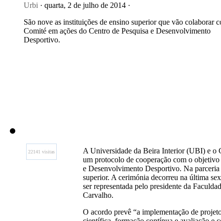
Urbi
· quarta, 2 de julho de 2014 ·
São nove as instituições de ensino superior que vão colaborar 
Comité em ações do Centro de Pesquisa e Desenvolvimento
Desportivo.
A Universidade da Beira Interior (UBI) e o
22141 visitas
um protocolo de cooperação com o objetivo 
e Desenvolvimento Desportivo. Na parceria p
superior. A cerimónia decorreu na última se
ser representada pelo presidente da Faculd
Carvalho.
O acordo prevê “a implementação de projeto
científica, formação contínua e avaliação e c