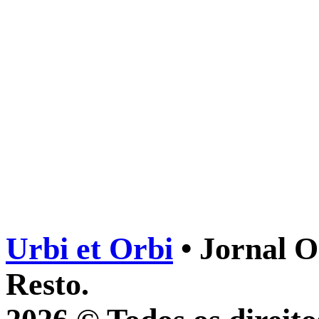
Urbi et Orbi
• Jornal O
Resto.