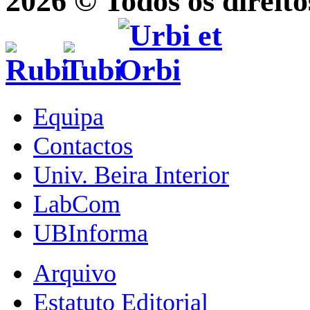
2026 © Todos os direito
Equipa
Contactos
Univ. Beira Interior
LabCom
UBInforma
Arquivo
Estatuto Editorial