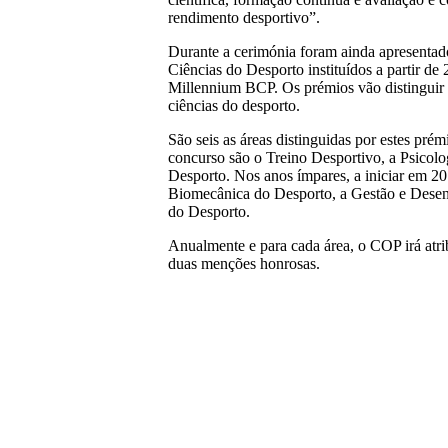
rendimento desportivo”.
Durante a cerimónia foram ainda apresent
Ciências do Desporto instituídos a partir 
Millennium BCP. Os prémios vão distinguir o
ciências do desporto.
São seis as áreas distinguidas por estes prémi
concurso são o Treino Desportivo, a Psicol
Desporto. Nos anos ímpares, a iniciar em 201
Biomecânica do Desporto, a Gestão e Desenv
do Desporto.
Anualmente e para cada área, o COP irá atri
duas menções honrosas.