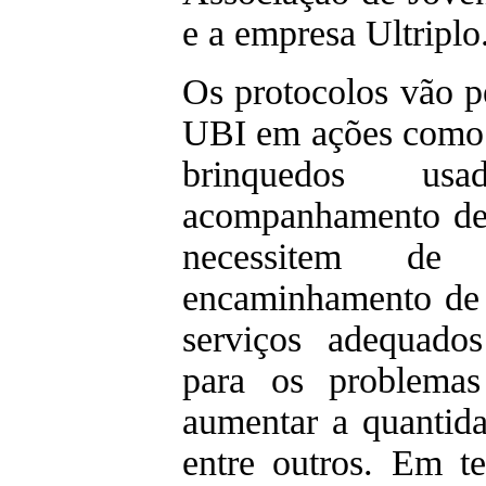
e a empresa Ultriplo
Os protocolos vão p
UBI em ações como a
brinquedos us
acompanhamento de
necessitem de a
encaminhamento de 
serviços adequado
para os problemas
aumentar a quantida
entre outros. Em t