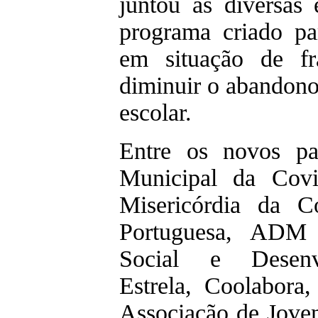
juntou as diversas 
programa criado pa
em situação de fr
diminuir o abandono
escolar.
Entre os novos pa
Municipal da Covi
Misericórdia da C
Portuguesa, ADM 
Social e Desenv
Estrela, Coolabor
Associação de Joven