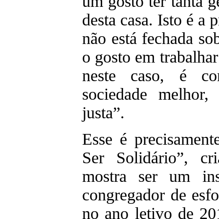
um gosto ter tanta g
desta casa. Isto é a
não está fechada sob
o gosto em trabalha
neste caso, é co
sociedade melhor,
justa”.
Esse é precisamen
Ser Solidário”, c
mostra ser um ins
congregador de esfo
no ano letivo de 2