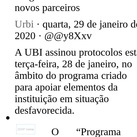
novos parceiros
Urbi
· quarta, 29 de janeiro d
2020 · @@y8Xxv
A UBI assinou protocolos est
terça-feira, 28 de janeiro, no
âmbito do programa criado
para apoiar elementos da
instituição em situação
desfavorecida.
O “Programa S
22147 visitas