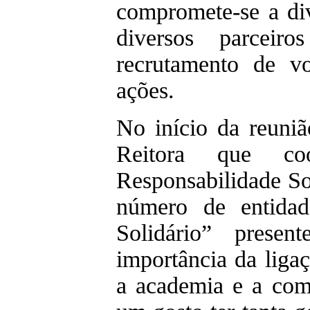
compromete-se a div
diversos parceir
recrutamento de vo
ações.
No início da reuniã
Reitora que c
Responsabilidade So
número de entidad
Solidário” prese
importância da ligaç
a academia e a com