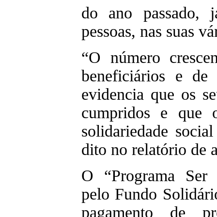
do ano passado, j
pessoas, nas suas vár
“O número crescen
beneficiários e de
evidencia que os se
cumpridos e que o
solidariedade social
dito no relatório de 
O “Programa Ser S
pelo Fundo Solidári
pagamento de pro