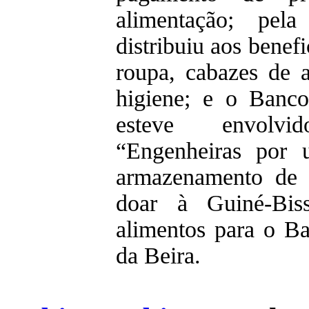
alimentação; pela
distribuiu aos benefi
roupa, cabazes de 
higiene; e o Banco
esteve envolvi
“Engenheiras por 
armazenamento de 
doar à Guiné-Bis
alimentos para o B
da Beira.