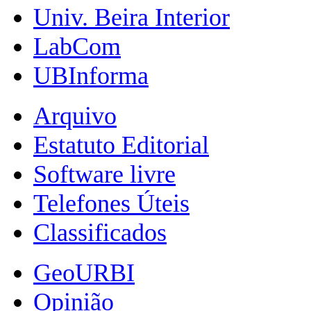
Univ. Beira Interior
LabCom
UBInforma
Arquivo
Estatuto Editorial
Software livre
Telefones Úteis
Classificados
GeoURBI
Opinião