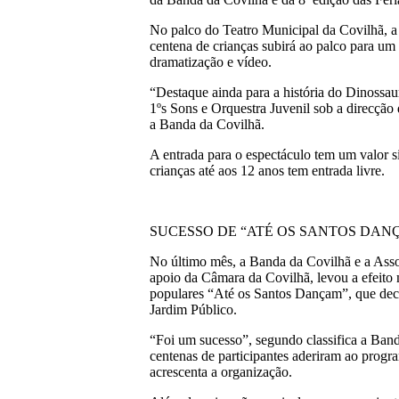
No palco do Teatro Municipal da Covilhã, a
centena de crianças subirá ao palco para um
dramatização e vídeo.
“Destaque ainda para a história do Dinossau
1ºs Sons e Orquestra Juvenil sob a direcção
a Banda da Covilhã.
A entrada para o espectáculo tem um valor s
crianças até aos 12 anos tem entrada livre.
SUCESSO DE “ATÉ OS SANTOS DAN
No último mês, a Banda da Covilhã e a Asso
apoio da Câmara da Covilhã, levou a efeito 
populares “Até os Santos Dançam”, que dec
Jardim Público.
“Foi um sucesso”, segundo classifica a Ban
centenas de participantes aderiram ao progra
acrescenta a organização.