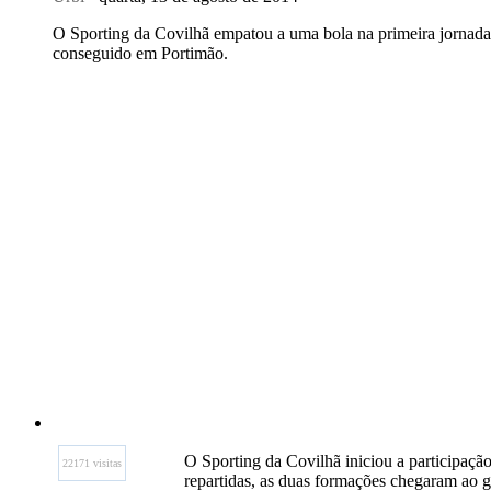
O Sporting da Covilhã empatou a uma bola na primeira jornada 
conseguido em Portimão.
O Sporting da Covilhã iniciou a participaç
22171 visitas
repartidas, as duas formações chegaram ao g