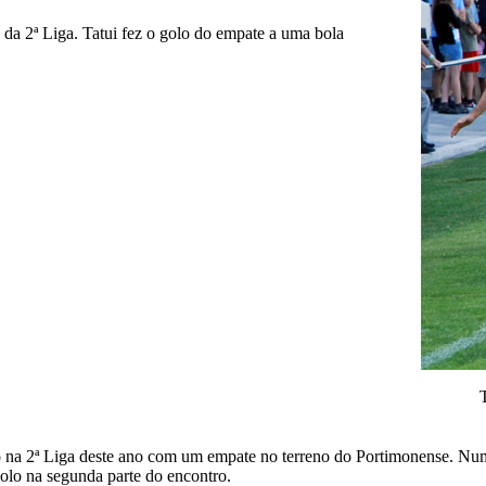
da 2ª Liga. Tatui fez o golo do empate a uma bola
T
ão na 2ª Liga deste ano com um empate no terreno do Portimonense. Nu
olo na segunda parte do encontro.