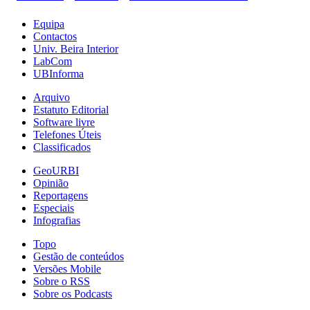
Equipa
Contactos
Univ. Beira Interior
LabCom
UBInforma
Arquivo
Estatuto Editorial
Software livre
Telefones Úteis
Classificados
GeoURBI
Opinião
Reportagens
Especiais
Infografias
Topo
Gestão de conteúdos
Versões Mobile
Sobre o RSS
Sobre os Podcasts