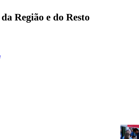
, da Região e do Resto
o