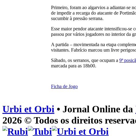
Primeiro, foram ao algarvios a adiantar-se 
de impedir a recarga do atacante de Portimã
sucumbir à pressão serrana.
Esse maior pendor atacante intensificou-se 
passou por vários jogadores no interior da g
A partida – movimentada na etapa compleme
visitantes. Fabrício marcou um livre perigo
Sábado, os serranos, que ocupam a
9ª posiç
marcada para as 18h00.
Ficha de Jogo
Urbi et Orbi
• Jornal Online da
2026 © Todos os direitos reserva