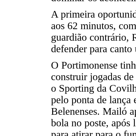
A primeira oportunid
aos 62 minutos, com
guardião contrário, 
defender para canto
O Portimonense tinh
construir jogadas de
o Sporting da Covilh
pelo ponta de lança
Belenenses. Mailó a
bola no poste, após 
para atirar para o fu