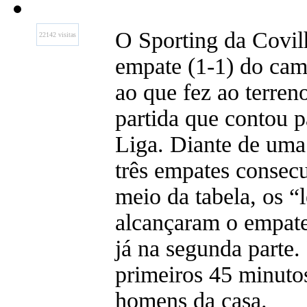
O Sporting da Covil
22142 visitas
empate (1-1) do cam
ao que fez ao terren
partida que contou pa
Liga. Diante de uma
três empates consecu
meio da tabela, os “
alcançaram o empate
já na segunda parte. 
primeiros 45 minuto
homens da casa.