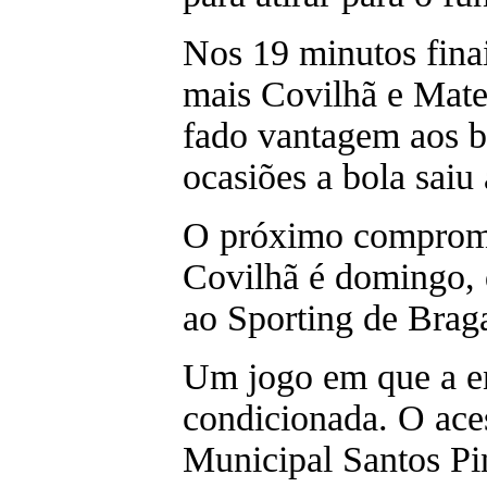
Nos 19 minutos fina
mais Covilhã e Mate
fado vantagem aos b
ocasiões a bola saiu 
O próximo compromi
Covilhã é domingo, 
ao Sporting de Brag
Um jogo em que a en
condicionada. O ace
Municipal Santos Pin