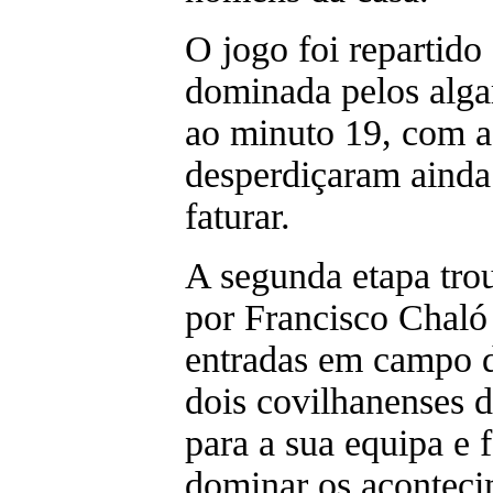
O jogo foi repartido 
dominada pelos alga
ao minuto 19, com a
desperdiçaram ainda
faturar.
A segunda etapa tro
por Francisco Chaló 
entradas em campo 
dois covilhanenses 
para a sua equipa e 
dominar os aconteci