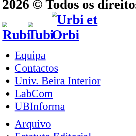
2026 © Todos os direito
Equipa
Contactos
Univ. Beira Interior
LabCom
UBInforma
Arquivo