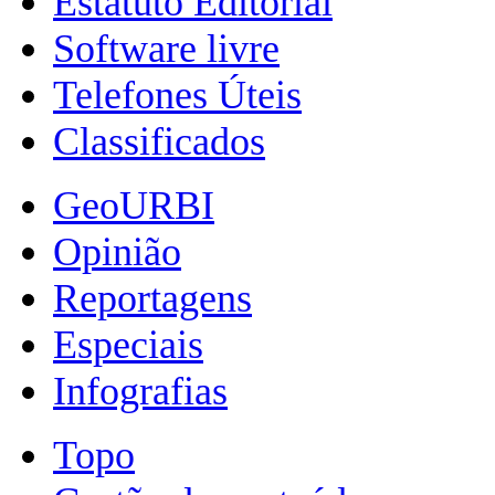
Estatuto Editorial
Software livre
Telefones Úteis
Classificados
GeoURBI
Opinião
Reportagens
Especiais
Infografias
Topo