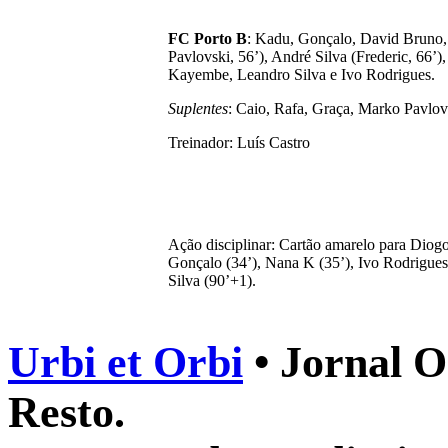
FC Porto B
: Kadu, Gonçalo, David Bruno,
Pavlovski, 56’), André Silva (Frederic, 66’)
Kayembe, Leandro Silva e Ivo Rodrigues.
Suplentes
: Caio, Rafa, Graça, Marko Pavlovs
Treinador: Luís Castro
Ação disciplinar: Cartão amarelo para Diog
Gonçalo (34’), Nana K (35’), Ivo Rodrigues
Silva (90’+1).
Urbi et Orbi
• Jornal O
Resto.