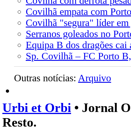
Covilhã com derrota pesad
Covilhã empata com Port
Covilhã "segura" líder em
Serranos goleados no Port
Equipa B dos dragões cai 
Sp. Covilhã – FC Porto B,
Outras notícias:
Arquivo
Urbi et Orbi
• Jornal O
Resto.