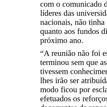
com o comunicado d
líderes das universi
nacionais, não tinha
quanto aos fundos di
próximo ano.
“A reunião não foi e
terminou sem que as
tivessem conhecimen
lhes irão ser atribu
modo ficou por escl
efetuados os reforço