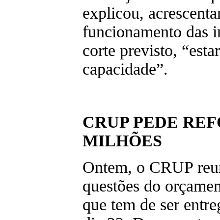
explicou, acrescent
funcionamento das i
corte previsto, “esta
capacidade”.
CRUP PEDE REF
MILHÕES
Ontem, o CRUP reuni
questões do orçamen
que tem de ser entreg