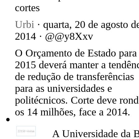
cortes
Urbi
· quarta, 20 de agosto d
2014 · @@y8Xxv
O Orçamento de Estado para
2015 deverá manter a tendên
de redução de transferências
para as universidades e
politécnicos. Corte deve rond
os 14 milhões, face a 2014.
A Universidade da Be
22150 visitas