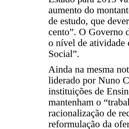
aumento do montante
de estudo, que dever
cento”. O Governo d
o nível de atividade
Social”.
Ainda na mesma nota
liderado por Nuno C
instituições de Ensi
mantenham o “trabal
racionalização de re
reformulação da ofer