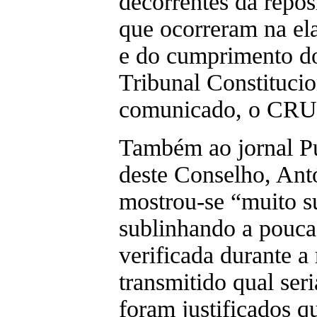
decorrentes da repos
que ocorreram na e
e do cumprimento d
Tribunal Constitucio
comunicado, o CRU
Também ao jornal Pú
deste Conselho, Ant
mostrou-se “muito s
sublinhando a pouca 
verificada durante a
transmitido qual ser
foram justificados q