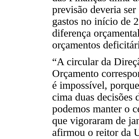
previsão deveria ser
gastos no início de 
diferença orçamental
orçamentos deficitár
“A circular da Direç
Orçamento correspo
é impossível, porque
cima duas decisões 
podemos manter o ce
que vigoraram de ja
afirmou o reitor da 