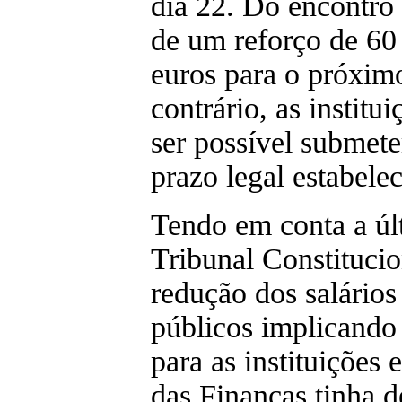
dia 22. Do encontro 
de um reforço de 60
euros para o próxim
contrário, as instit
ser possível submet
prazo legal estabelec
Tendo em conta a úl
Tribunal Constituci
redução dos salários
públicos implicando
para as instituições 
das Finanças tinha d