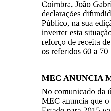
Coimbra, João Gabri
declarações difundid
Público, na sua ediç
inverter esta situaçã
reforço de receita de
os referidos 60 a 70
MEC ANUNCIA M
No comunicado da ú
MEC anuncia que o
Estado para 2015 va