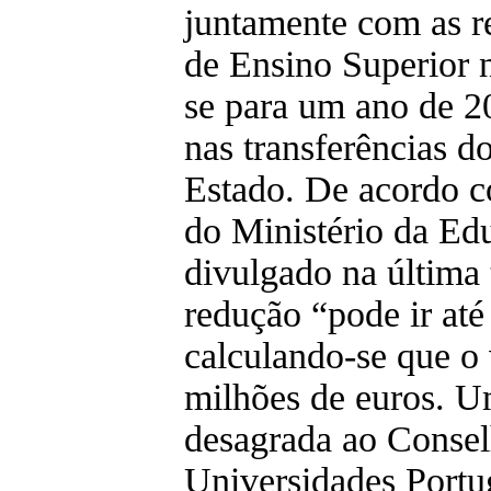
juntamente com as re
de Ensino Superior 
se para um ano de 2
nas transferências 
Estado. De acordo 
do Ministério da Ed
divulgado na última t
redução “pode ir até
calculando-se que o 
milhões de euros. U
desagrada ao Consel
Universidades Portu