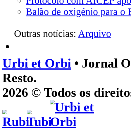
Protocolo com AICEP apos
Balão de oxigénio para o 
Outras notícias:
Arquivo
Urbi et Orbi
• Jornal O
Resto.
2026 © Todos os direito