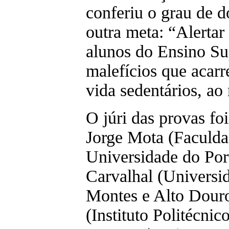
conferiu o grau de d
outra meta: “Alertar
alunos do Ensino Sup
malefícios que acarr
vida sedentários, ao
O júri das provas foi
Jorge Mota (Faculda
Universidade do Port
Carvalhal (Universi
Montes e Alto Douro
(Instituto Politécni