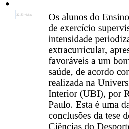
Os alunos do Ensino 
22153 visitas
de exercício superv
intensidade periodiza
extracurricular, apr
favoráveis a um bom
saúde, de acordo co
realizada na Univers
Interior (UBI), por 
Paulo. Esta é uma da
conclusões da tese 
Ciências do Desport