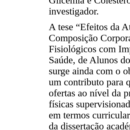
Glicemia e Colestero
investigador.
A tese “Efeitos da A
Composição Corpora
Fisiológicos com Im
Saúde, de Alunos do
surge ainda com o ob
um contributo para 
ofertas ao nível da p
físicas supervisiona
em termos curricular
da dissertação acad