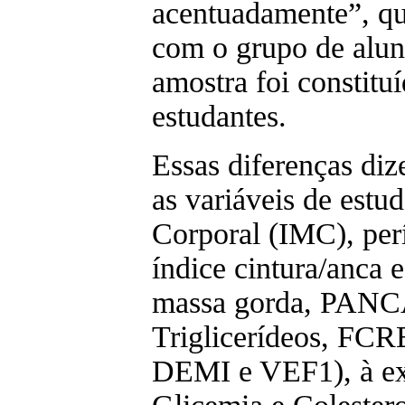
acentuadamente”, q
com o grupo de alun
amostra foi constitu
estudantes.
Essas diferenças diz
as variáveis de estu
Corporal (IMC), perí
índice cintura/anca 
massa gorda, PANC
Triglicerídeos, F
DEMI e VEF1), à ex