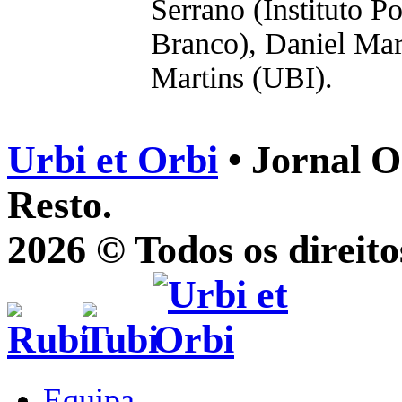
Serrano (Instituto P
Branco), Daniel Mar
Martins (UBI).
Urbi et Orbi
• Jornal O
Resto.
2026 © Todos os direito
Equipa